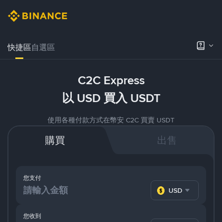
快捷區
自選區
C2C Express
以 USD 買入 USDT
使用各種付款方式在幣安 C2C 買賣 USDT
購買
出售
您支付
USD
您收到