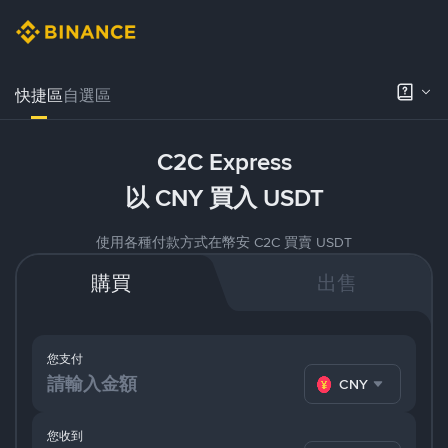
快捷區
自選區
C2C Express
以 CNY 買入 USDT
使用各種付款方式在幣安 C2C 買賣 USDT
購買
出售
您支付
CNY
您收到