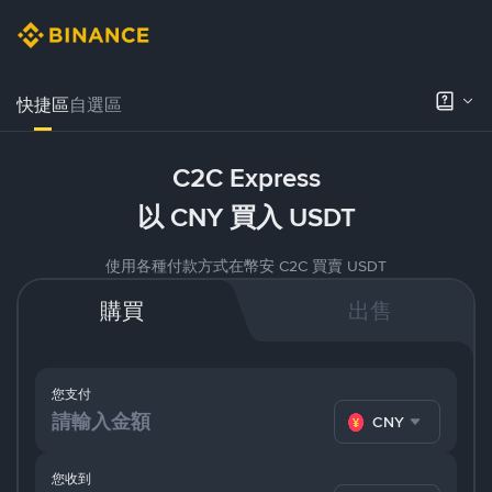
快捷區
自選區
C2C Express
以 CNY 買入 USDT
使用各種付款方式在幣安 C2C 買賣 USDT
購買
出售
您支付
CNY
您收到