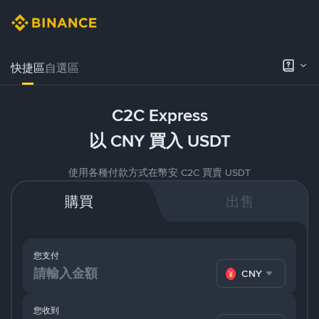
快捷區
自選區
C2C Express
以 CNY 買入 USDT
使用各種付款方式在幣安 C2C 買賣 USDT
購買
出售
您支付
CNY
您收到