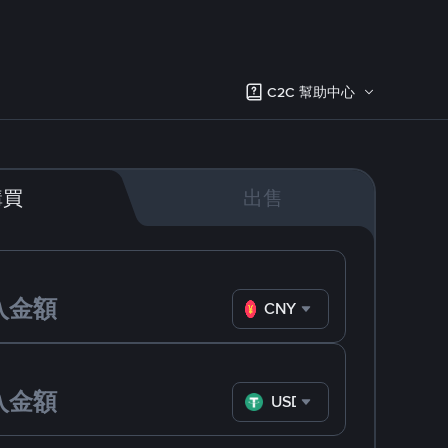
C2C 幫助中心
購買
出售
CNY
USDT