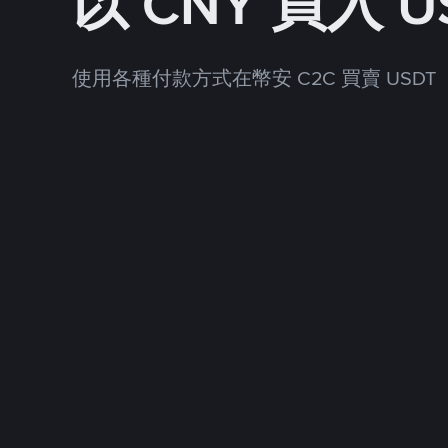
以 CNY 買入 U
使用各種付款方式在幣安 C2C 買賣 USDT