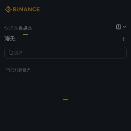
快捷區
自選區
聊天
已封存聊天