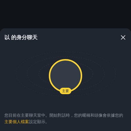
以 的身分聊天
主要
您目前在主要聊天室中。開始對話時，您的暱稱和頭像會依據您的
主要個人檔案
設定顯示。
0
0