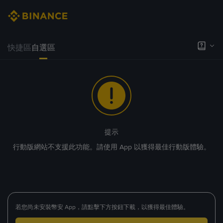
快捷區
自選區
提示
行動版網站不支援此功能。請使用 App 以獲得最佳行動版體驗。
若您尚未安裝幣安 App，請點擊下方按鈕下載，以獲得最佳體驗。