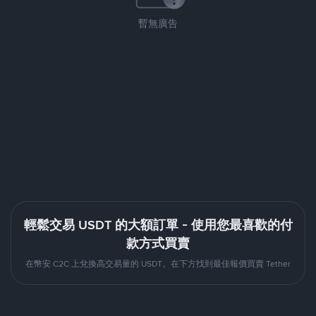
暫無廣告
輕鬆交易 USDT 的大額訂單 - 使用您最喜歡的付
款方式買賣
在幣安 C2C 上兌換高交易量的 USDT。在下方找到最佳報價買賣 Tether