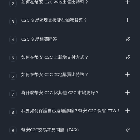
如何在幣安 C2C 本地出售比特幣？
2
C2C 交易區塊支援哪些加密貨幣？
3
C2C 交易相關問答
4
如何在幣安 C2C 上新增支付方式？
5
如何在幣安 C2C 本地購買比特幣？
6
為什麼幣安 C2C 比其他 C2C 市場更好？
7
我要如何保護自己遠離詐騙？幣安 C2C 保管 FTW！
8
幣安C2C交易常見問題（FAQ）
9