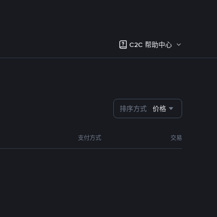
C2C 帮助中心
排序方式
价格
支付方式
交易