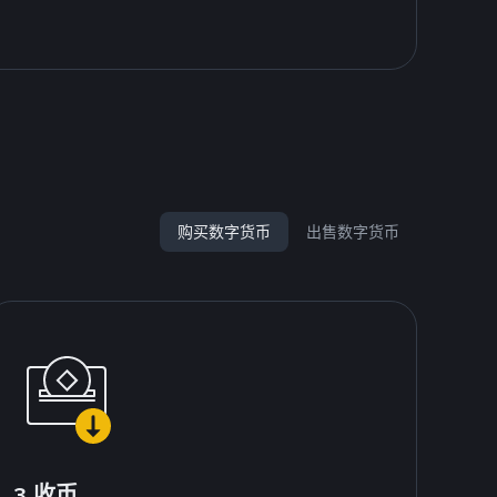
购买数字货币
出售数字货币
3.收币