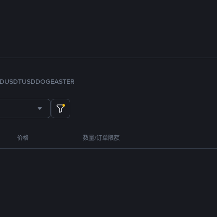
FDUSD
TUSD
DOGE
ASTER
价格
数量/订单限额