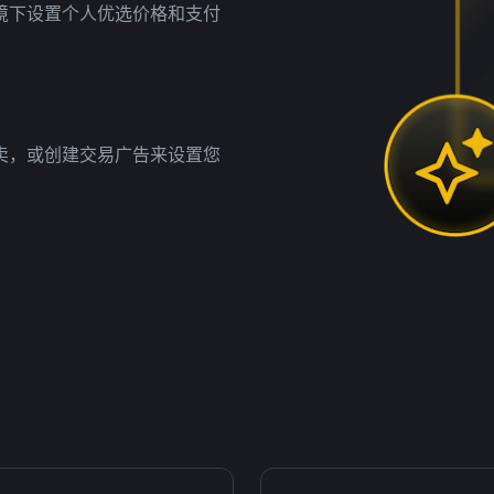
境下设置个人优选价格和支付
卖，或创建交易广告来设置您