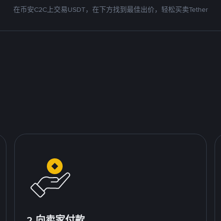
在币安C2C上交易USDT，在下方找到最佳出价，轻松买卖Tether
2.向卖家付款