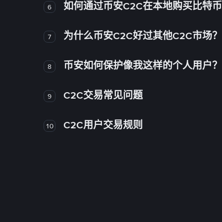
如何通过币安C2C在本地购买比特
6
为什么币安C2C好过其他C2C市场？
7
币安如何保护像我这样的个人用户？
8
C2C交易常见问题
9
C2C用户交易规则
10