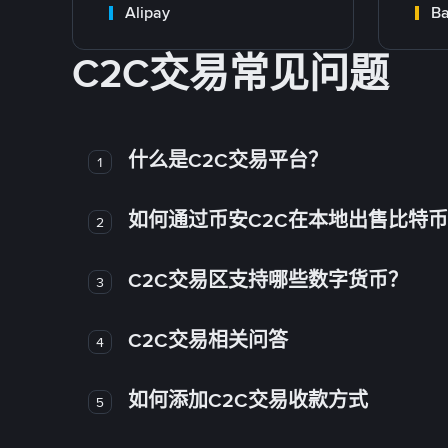
Alipay
Ba
C2C交易常见问题
什么是C2C交易平台？
1
如何通过币安C2C在本地出售比特
2
C2C交易区支持哪些数字货币？
3
C2C交易相关问答
4
如何添加C2C交易收款方式
5