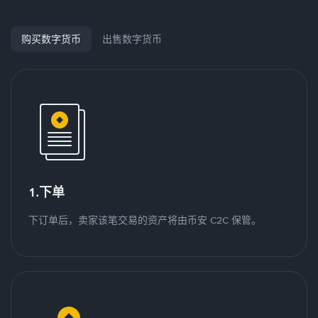
购买数字货币
出售数字货币
1.下单
下订单后，卖家该笔交易的资产将由币安 C2C 保管。