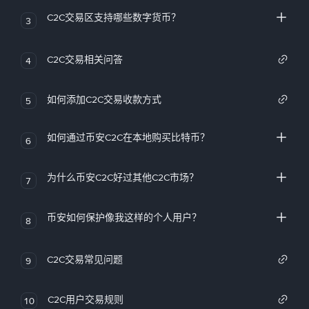
C2C交易区支持哪些数字货币？
3
C2C交易相关问答
4
如何添加C2C交易收款方式
5
如何通过币安C2C在本地购买比特币？
6
为什么币安C2C好过其他C2C市场？
7
币安如何保护像我这样的个人用户？
8
C2C交易常见问题
9
C2C用户交易规则
10