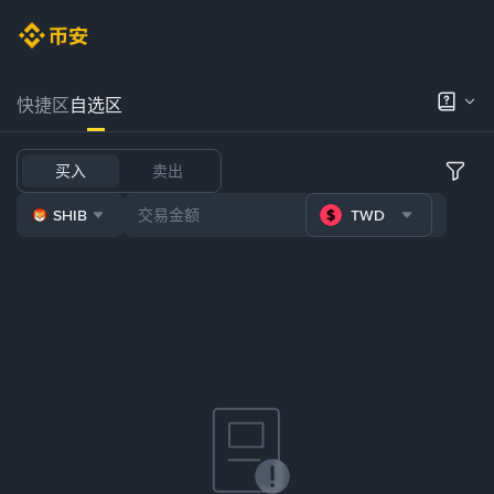
快捷区
自选区
买入
卖出
SHIB
TWD