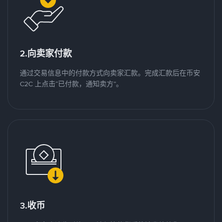
2.向卖家付款
通过交易信息中的付款方式向卖家汇款。完成汇款后在币安
C2C 上点击“已付款，通知卖方”。
3.收币