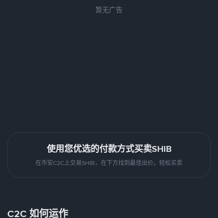
暂无广告
使用您优选的付款方式买卖SHIB
在币安C2C上交易SHIB，在下方找到最佳出价，轻松买卖
C2C 如何运作