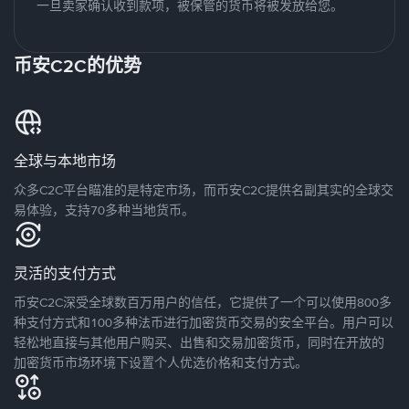
一旦卖家确认收到款项，被保管的货币将被发放给您。
币安C2C的优势
全球与本地市场
众多C2C平台瞄准的是特定市场，而币安C2C提供名副其实的全球交
易体验，支持70多种当地货币。
灵活的支付方式
币安C2C深受全球数百万用户的信任，它提供了一个可以使用800多
种支付方式和100多种法币进行加密货币交易的安全平台。用户可以
轻松地直接与其他用户购买、出售和交易加密货币，同时在开放的
加密货币市场环境下设置个人优选价格和支付方式。