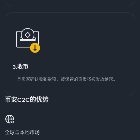
3.收币
一旦卖家确认收到款项，被保管的货币将被发放给您。
币安C2C的优势
全球与本地市场