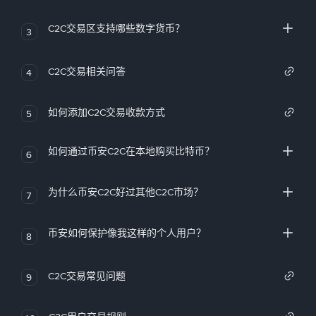
C2C交易区支持哪些数字货币？
3
C2C交易相关问答
4
如何添加C2C交易收款方式
5
如何通过币安C2C在本地购买比特币？
6
为什么币安C2C好过其他C2C市场？
7
币安如何保护像我这样的个人用户？
8
C2C交易常见问题
9