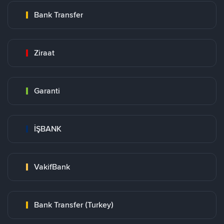
Bank Transfer
Ziraat
Garanti
İŞBANK
VakifBank
Bank Transfer (Turkey)