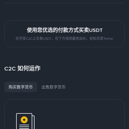
使用您优选的付款方式买卖USDT
在币安C2C上交易USDT，在下方找到最佳出价，轻松买卖Tether
C2C 如何运作
购买数字货币
出售数字货币