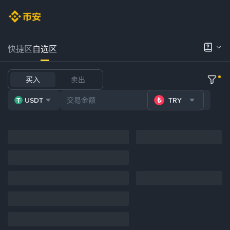
快捷区
自选区
买入
卖出
USDT
TRY