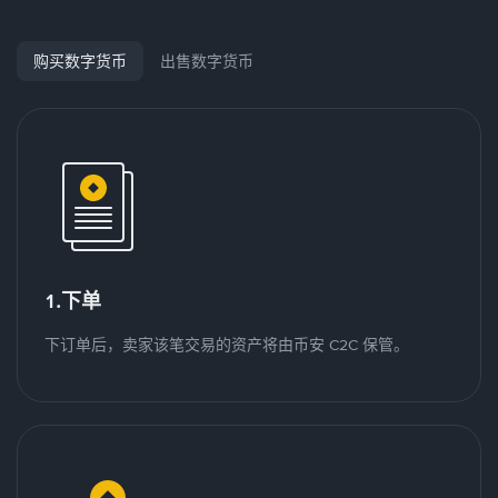
购买数字货币
出售数字货币
1.下单
下订单后，卖家该笔交易的资产将由币安 C2C 保管。