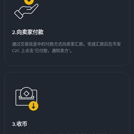
2.向卖家付款
通过交易信息中的付款方式向卖家汇款。完成汇款后在币安
C2C 上点击“已付款，通知卖方”。
3.收币