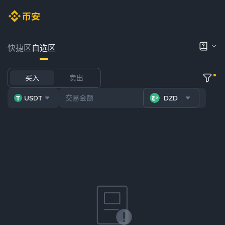
快捷区
自选区
买入
卖出
USDT
DZD