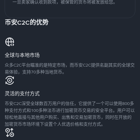
一旦卖家确认收到款项，被保管的货币将被发放给您。
币安C2C的优势
全球与本地市场
众多C2C平台瞄准的是特定市场，而币安C2C提供名副其实的全球交
易体验，支持70多种当地货币。
灵活的支付方式
币安C2C深受全球数百万用户的信任，它提供了一个可以使用800多
种支付方式和100多种法币进行加密货币交易的安全平台。用户可以
轻松地直接与其他用户购买、出售和交易加密货币，同时在开放的
加密货币市场环境下设置个人优选价格和支付方式。