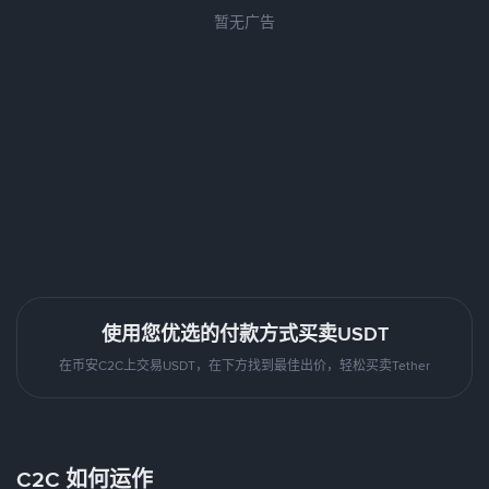
暂无广告
使用您优选的付款方式买卖USDT
在币安C2C上交易USDT，在下方找到最佳出价，轻松买卖Tether
C2C 如何运作