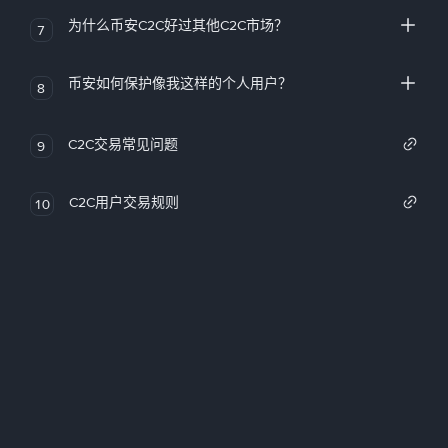
为什么币安C2C好过其他C2C市场？
7
币安如何保护像我这样的个人用户？
8
C2C交易常见问题
9
C2C用户交易规则
10