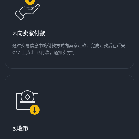
2.向卖家付款
通过交易信息中的付款方式向卖家汇款。完成汇款后在币安
C2C 上点击“已付款，通知卖方”。
3.收币