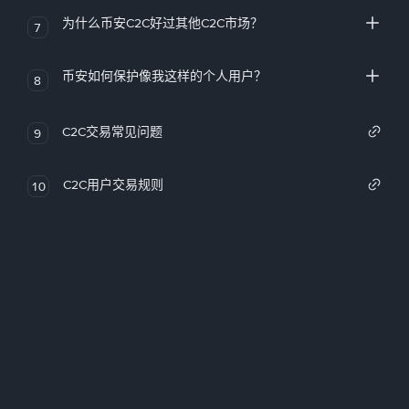
为什么币安C2C好过其他C2C市场？
7
币安如何保护像我这样的个人用户？
8
C2C交易常见问题
9
C2C用户交易规则
10