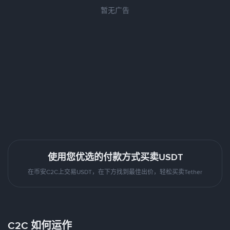
暂无广告
使用您优选的付款方式买卖USDT
在币安C2C上交易USDT，在下方找到最佳出价，轻松买卖Tether
C2C 如何运作