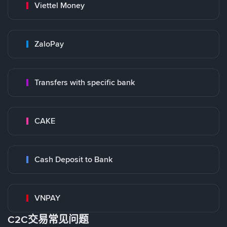
Viettel Money
ZaloPay
Transfers with specific bank
CAKE
Cash Deposit to Bank
VNPAY
C2C交易常见问题