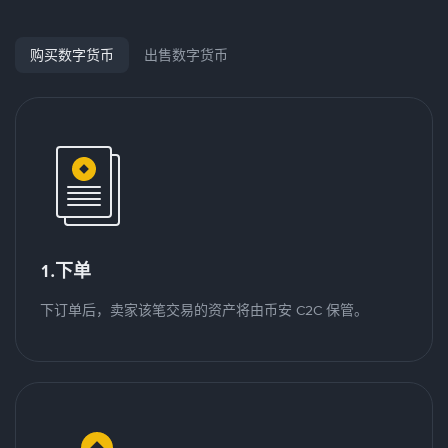
购买数字货币
出售数字货币
1.下单
下订单后，卖家该笔交易的资产将由币安 C2C 保管。