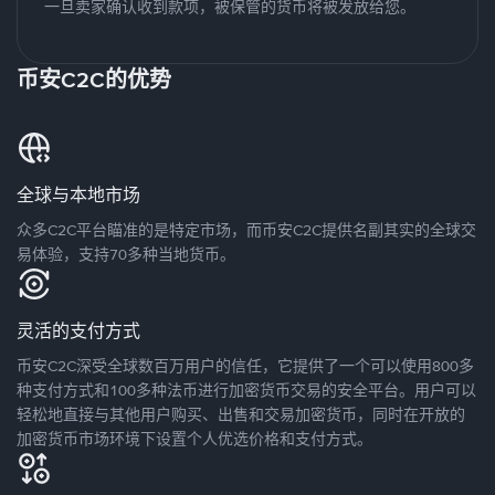
一旦卖家确认收到款项，被保管的货币将被发放给您。
币安C2C的优势
全球与本地市场
众多C2C平台瞄准的是特定市场，而币安C2C提供名副其实的全球交
易体验，支持70多种当地货币。
灵活的支付方式
币安C2C深受全球数百万用户的信任，它提供了一个可以使用800多
种支付方式和100多种法币进行加密货币交易的安全平台。用户可以
轻松地直接与其他用户购买、出售和交易加密货币，同时在开放的
加密货币市场环境下设置个人优选价格和支付方式。