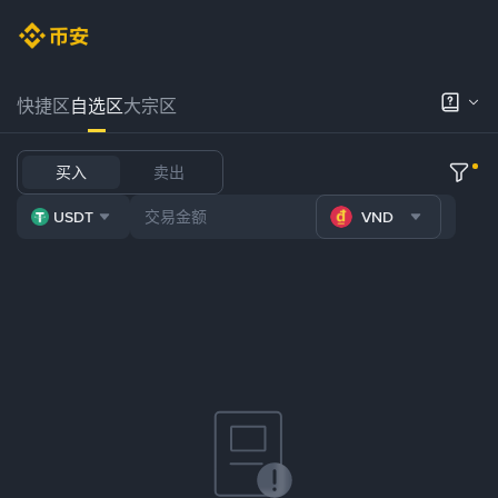
快捷区
自选区
大宗区
买入
卖出
USDT
VND