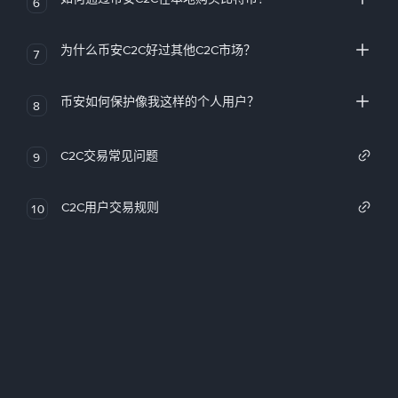
6
为什么币安C2C好过其他C2C市场？
7
币安如何保护像我这样的个人用户？
8
C2C交易常见问题
9
C2C用户交易规则
10