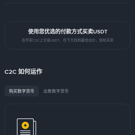
使用您优选的付款方式买卖USDT
在币安C2C上交易USDT，在下方找到最佳出价，轻松买卖
C2C 如何运作
购买数字货币
出售数字货币