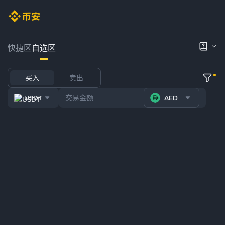
快捷区
自选区
买入
卖出
USDT
AED