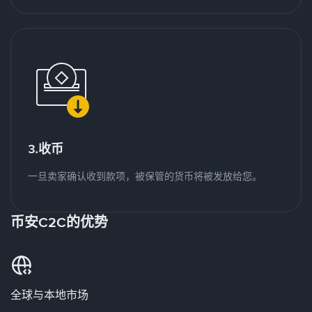
3.收币
一旦卖家确认收到款项，被保管的货币将被发放给您。
币安C2C的优势
全球与本地市场