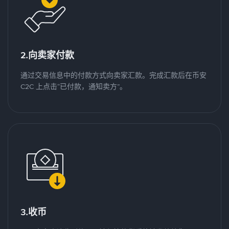
2.向卖家付款
通过交易信息中的付款方式向卖家汇款。完成汇款后在币安
C2C 上点击“已付款，通知卖方”。
3.收币