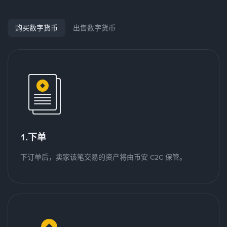
购买数字货币
出售数字货币
1.下单
下订单后，卖家该笔交易的资产将由币安 C2C 保管。