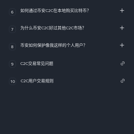
如何通过币安C2C在本地购买比特币？
6
为什么币安C2C好过其他C2C市场？
7
币安如何保护像我这样的个人用户？
8
C2C交易常见问题
9
C2C用户交易规则
10