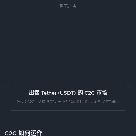
暂无广告
出售 Tether (USDT) 的 C2C 市场
在币安C2C上交易USDT，在下方找到最佳出价，轻松买卖Tether
C2C 如何运作