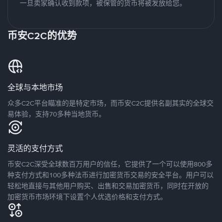
一旦卖家确认收到款项，被保管的货币将被发放给您。
币安C2C的优势
全球与本地市场
众多C2C平台瞄准的是特定市场，而币安C2C提供名副其实的全球交
易体验，支持70多种当地货币。
灵活的支付方式
币安C2C深受全球数百万用户的信任，它提供了一个可以使用800多
种支付方式和100多种法币进行加密货币交易的安全平台。用户可以
轻松地直接与其他用户购买、出售和交易加密货币，同时在开放的
加密货币市场环境下设置个人优选价格和支付方式。