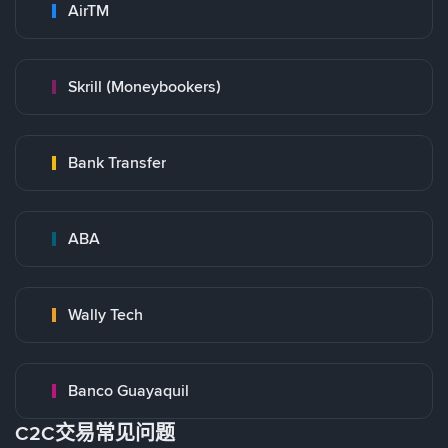
AirTM
Skrill (Moneybookers)
Bank Transfer
ABA
Wally Tech
Banco Guayaquil
C2C交易常见问题