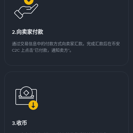
2.向卖家付款
通过交易信息中的付款方式向卖家汇款。完成汇款后在币安
C2C 上点击“已付款，通知卖方”。
3.收币