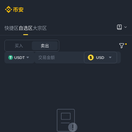
快捷区
自选区
大宗区
买入
卖出
USDT
USD