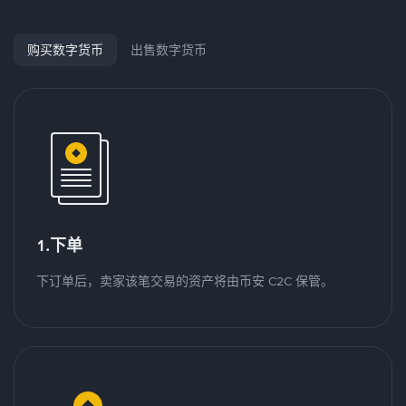
购买数字货币
出售数字货币
1.下单
下订单后，卖家该笔交易的资产将由币安 C2C 保管。