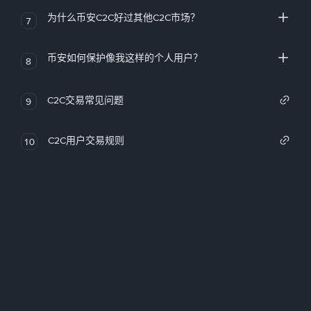
为什么币安C2C好过其他C2C市场？
7
币安如何保护像我这样的个人用户？
8
C2C交易常见问题
9
C2C用户交易规则
10