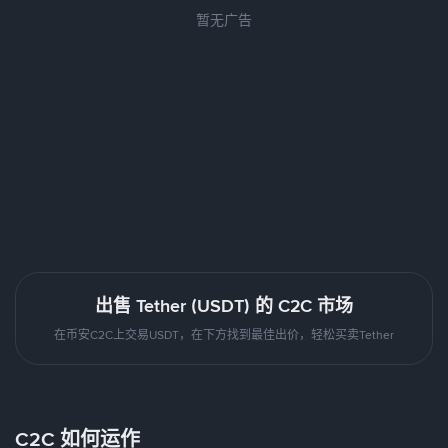
暂无广告
出售 Tether (USDT) 的 C2C 市场
在币安C2C上交易USDT，在下方找到最佳出价，轻松买卖Tether
C2C 如何运作