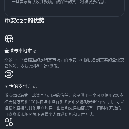
一旦卖家确认收到款项，被保管的货币将被发放给您。
币安C2C的优势
全球与本地市场
众多C2C平台瞄准的是特定市场，而币安C2C提供名副其实的全球交
易体验，支持70多种当地货币。
灵活的支付方式
币安C2C深受全球数百万用户的信任，它提供了一个可以使用800多
种支付方式和100多种法币进行加密货币交易的安全平台。用户可以
轻松地直接与其他用户购买、出售和交易加密货币，同时在开放的
加密货币市场环境下设置个人优选价格和支付方式。