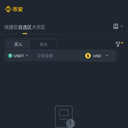
快捷区
自选区
大宗区
买入
卖出
USDT
USD