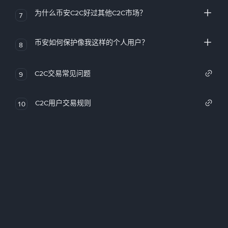
为什么币安C2C好过其他C2C市场？
7
币安如何保护像我这样的个人用户？
8
C2C交易常见问题
9
C2C用户交易规则
10