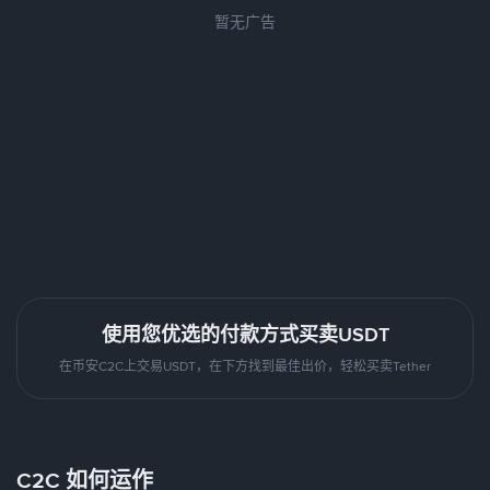
暂无广告
使用您优选的付款方式买卖USDT
在币安C2C上交易USDT，在下方找到最佳出价，轻松买卖Tether
C2C 如何运作