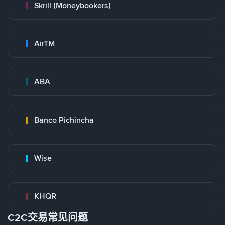
Skrill (Moneybookers)
AirTM
ABA
Banco Pichincha
Wise
KHQR
C2C交易常见问题