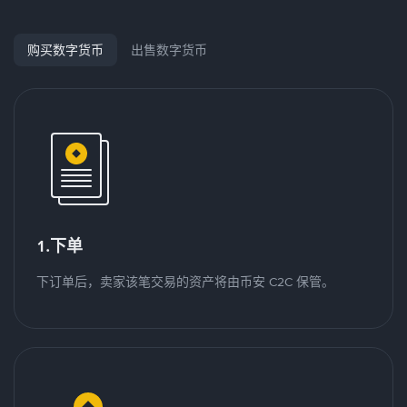
购买数字货币
出售数字货币
1.下单
下订单后，卖家该笔交易的资产将由币安 C2C 保管。