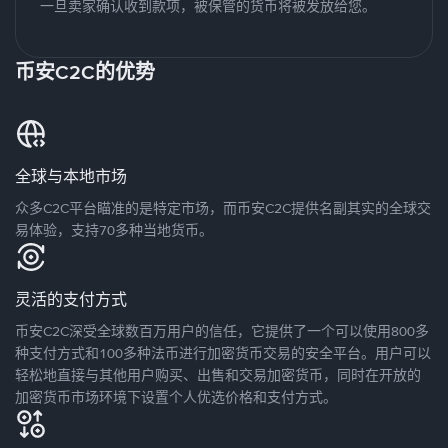
一旦卖家确认收到款项，被保管的货币将被发放给您。
币安C2C的优势
全球与本地市场
众多C2C平台瞄准的是特定市场，而币安C2C提供名副其实的全球交
易体验，支持70多种当地货币。
灵活的支付方式
币安C2C深受全球数百万用户的信任，它提供了一个可以使用800多
种支付方式和100多种法币进行加密货币交易的安全平台。用户可以
轻松地直接与其他用户购买、出售和交易加密货币，同时在开放的
加密货币市场环境下设置个人优选价格和支付方式。