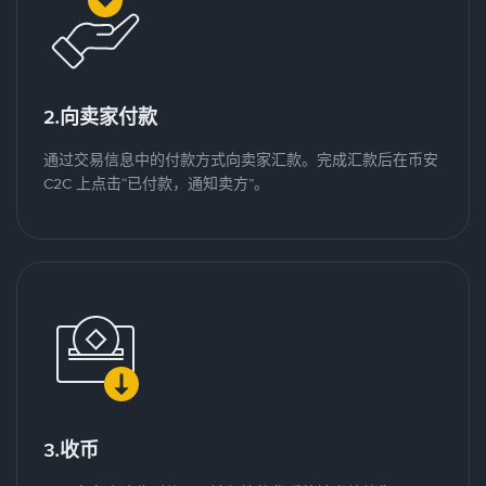
2.向卖家付款
通过交易信息中的付款方式向卖家汇款。完成汇款后在币安
C2C 上点击“已付款，通知卖方”。
3.收币