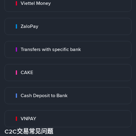
Viettel Money
ZaloPay
Transfers with specific bank
CAKE
Cash Deposit to Bank
VNPAY
C2C交易常见问题