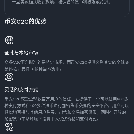
一旦卖家确认收到款项，被保管的货币将被发放给您。
币安C2C的优势
全球与本地市场
众多C2C平台瞄准的是特定市场，而币安C2C提供名副其实的全球交
易体验，支持70多种当地货币。
灵活的支付方式
币安C2C深受全球数百万用户的信任，它提供了一个可以使用800多
种支付方式和100多种法币进行加密货币交易的安全平台。用户可以
轻松地直接与其他用户购买、出售和交易加密货币，同时在开放的
加密货币市场环境下设置个人优选价格和支付方式。