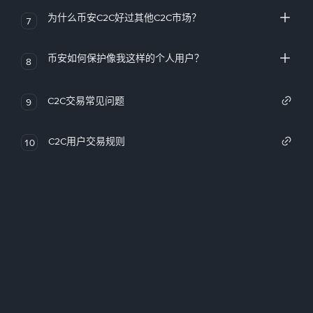
为什么币安C2C好过其他C2C市场？
7
币安如何保护像我这样的个人用户？
8
C2C交易常见问题
9
C2C用户交易规则
10