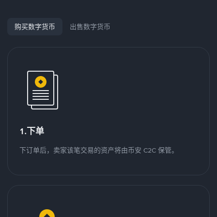
购买数字货币
出售数字货币
1.下单
下订单后，卖家该笔交易的资产将由币安 C2C 保管。