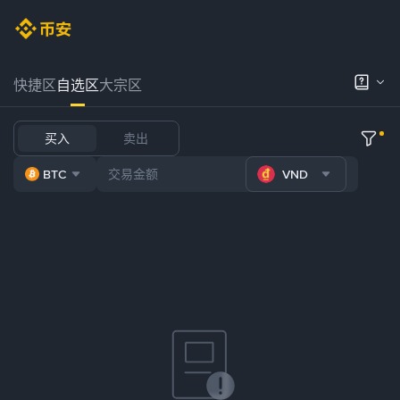
快捷区
自选区
大宗区
买入
卖出
BTC
VND