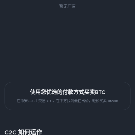
暂无广告
使用您优选的付款方式买卖BTC
在币安C2C上交易BTC，在下方找到最佳出价，轻松买卖Bitcoin
C2C 如何运作