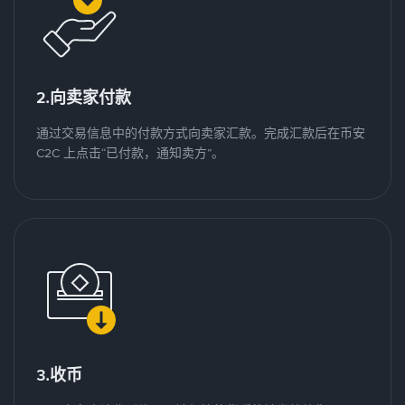
2.向卖家付款
通过交易信息中的付款方式向卖家汇款。完成汇款后在币安
C2C 上点击“已付款，通知卖方”。
3.收币