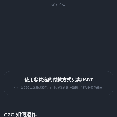
暂无广告
使用您优选的付款方式买卖USDT
在币安C2C上交易USDT，在下方找到最佳出价，轻松买卖Tether
C2C 如何运作