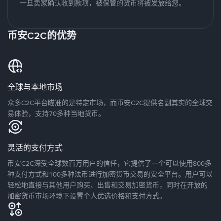
一旦卖家确认收到款项，被保管的货币将被发放给您。
币安C2C的优势
全球与本地市场
众多C2C平台瞄准的是特定市场，而币安C2C提供名副其实的全球交
易体验，支持70多种当地货币。
灵活的支付方式
币安C2C深受全球数百万用户的信任，它提供了一个可以使用800多
种支付方式和100多种法币进行加密货币交易的安全平台。用户可以
轻松地直接与其他用户购买、出售和交易加密货币，同时在开放的
加密货币市场环境下设置个人优选价格和支付方式。