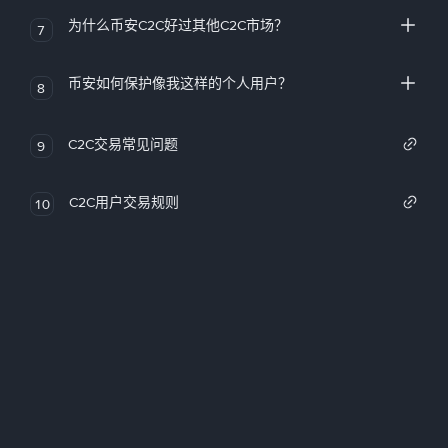
为什么币安C2C好过其他C2C市场？
7
币安如何保护像我这样的个人用户？
8
C2C交易常见问题
9
C2C用户交易规则
10