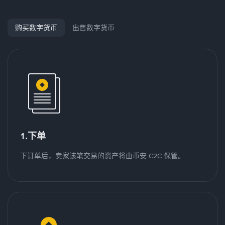
购买数字货币
出售数字货币
1.下单
下订单后，卖家该笔交易的资产将由币安 C2C 保管。