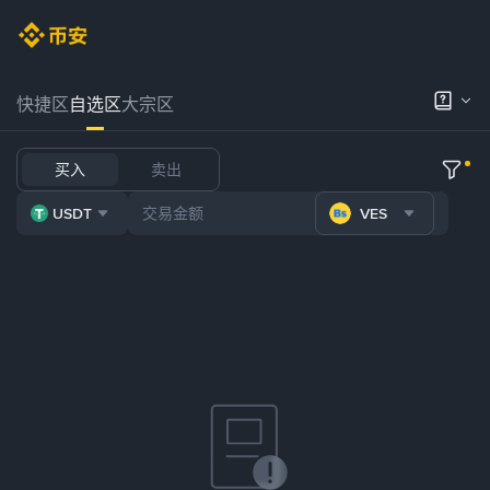
快捷区
自选区
大宗区
买入
卖出
USDT
VES