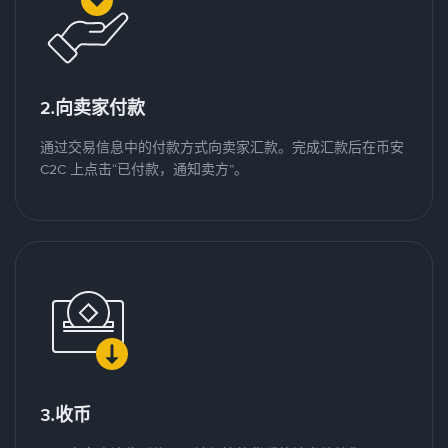
2.向卖家付款
通过交易信息中的付款方式向卖家汇款。完成汇款后在币安
C2C 上点击“已付款，通知卖方”。
3.收币