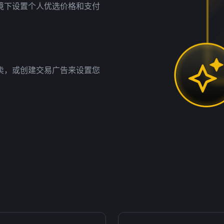
境下设置个人优选价格和支付
卖，或创建交易广告来设置您