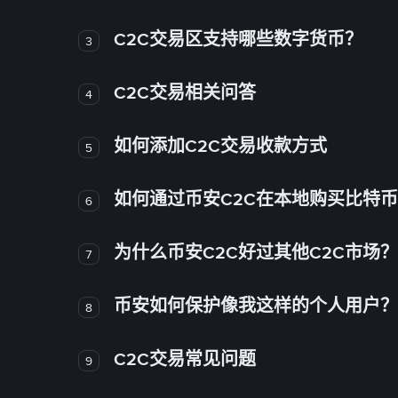
C2C交易区支持哪些数字货币？
3
C2C交易相关问答
4
如何添加C2C交易收款方式
5
如何通过币安C2C在本地购买比特
6
为什么币安C2C好过其他C2C市场？
7
币安如何保护像我这样的个人用户？
8
C2C交易常见问题
9