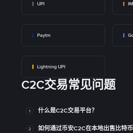
UPI
I
Paytm
Go
Lightning UPI
C2C交易常见问题
什么是C2C交易平台？
1
如何通过币安C2C在本地出售比特
2