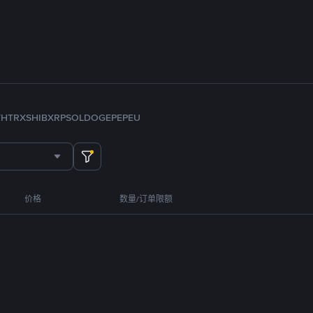
TH
TRX
SHIB
XRP
SOL
DOGE
PEPE
U
价格
数量/订单限额