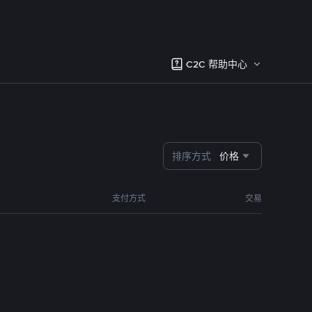
C2C 帮助中心
排序方式
价格
支付方式
交易