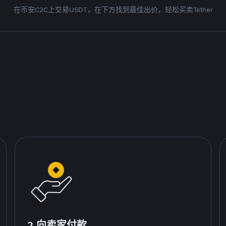
在币安C2C上交易USDT，在下方找到最佳出价，轻松买卖Tether
2.向卖家付款