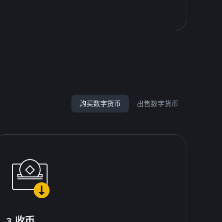
购买数字货币
出售数字货币
3.收币