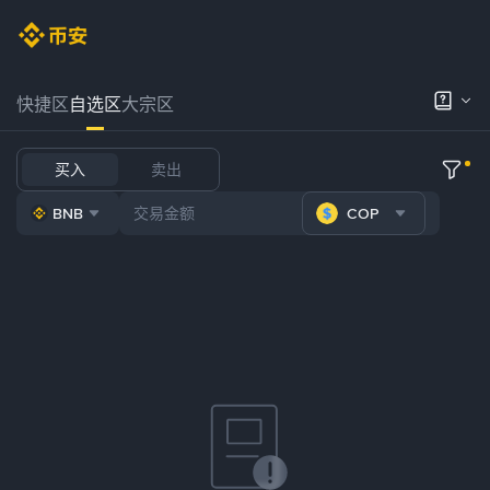
快捷区
自选区
大宗区
买入
卖出
BNB
COP