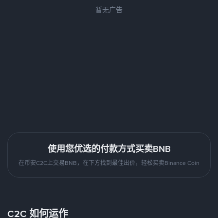
暂无广告
使用您优选的付款方式买卖BNB
在币安C2C上交易BNB，在下方找到最佳出价，轻松买卖Binance Coin
C2C 如何运作