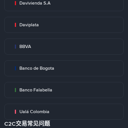
Davivienda S.A
Daviplata
BBVA
Banco de Bogota
Banco Falabella
Ualá Colombia
C2C交易常见问题