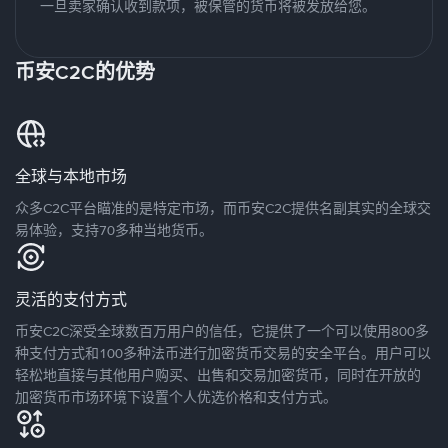
一旦卖家确认收到款项，被保管的货币将被发放给您。
币安C2C的优势
全球与本地市场
众多C2C平台瞄准的是特定市场，而币安C2C提供名副其实的全球交
易体验，支持70多种当地货币。
灵活的支付方式
币安C2C深受全球数百万用户的信任，它提供了一个可以使用800多
种支付方式和100多种法币进行加密货币交易的安全平台。用户可以
轻松地直接与其他用户购买、出售和交易加密货币，同时在开放的
加密货币市场环境下设置个人优选价格和支付方式。