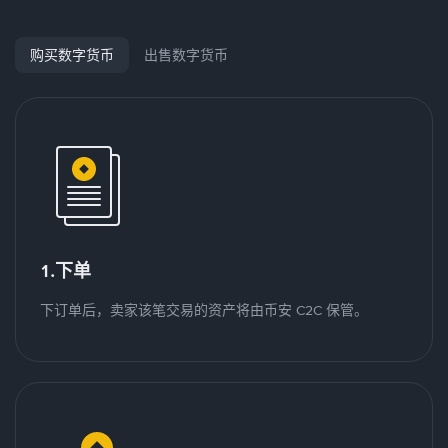
购买数字货币
出售数字货币
1.下单
下订单后，卖家该笔交易的资产将由币安 C2C 保管。