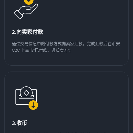
2.向卖家付款
通过交易信息中的付款方式向卖家汇款。完成汇款后在币安
C2C 上点击“已付款，通知卖方”。
3.收币