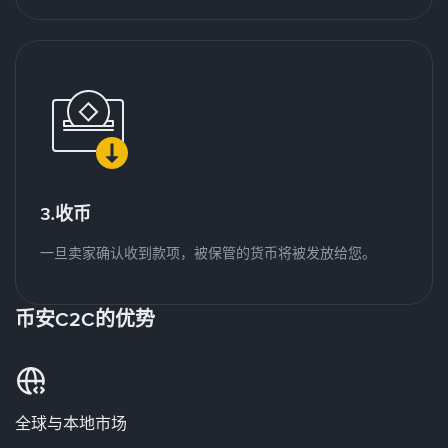
3.收币
一旦卖家确认收到款项，被保管的货币将被发放给您。
币安C2C的优势
全球与本地市场