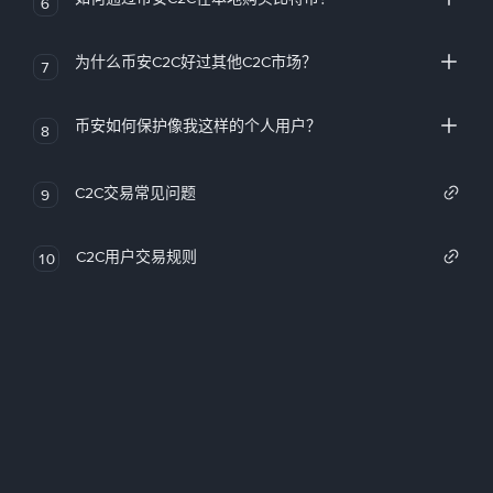
6
为什么币安C2C好过其他C2C市场？
7
币安如何保护像我这样的个人用户？
8
C2C交易常见问题
9
C2C用户交易规则
10