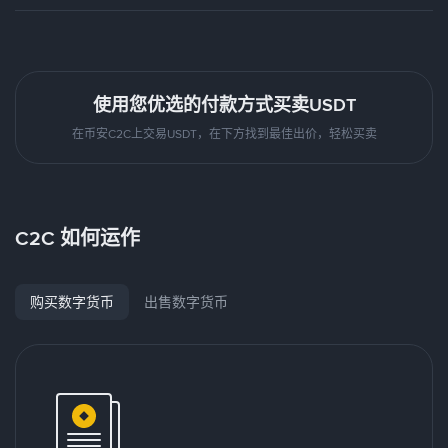
使用您优选的付款方式买卖USDT
在币安C2C上交易USDT，在下方找到最佳出价，轻松买卖
C2C 如何运作
购买数字货币
出售数字货币