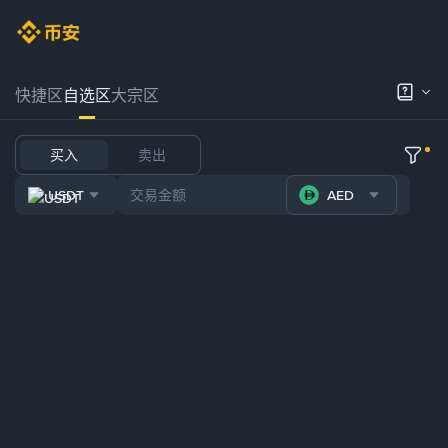
快捷区
自选区
大宗区
买入
卖出
USDT
AED