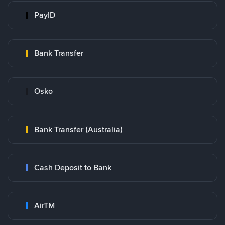
PayID
Bank Transfer
Osko
Bank Transfer (Australia)
Cash Deposit to Bank
AirTM