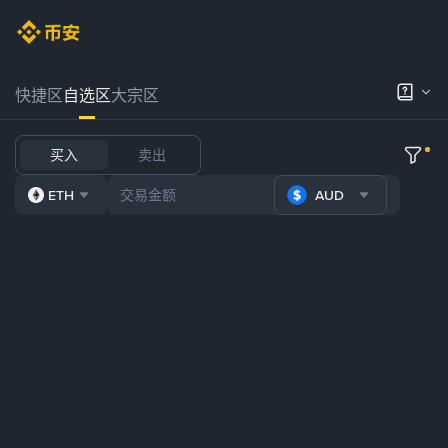
快捷区
自选区
大宗区
买入
卖出
ETH
AUD