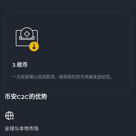
3.收币
一旦卖家确认收到款项，被保管的货币将被发放给您。
币安C2C的优势
全球与本地市场