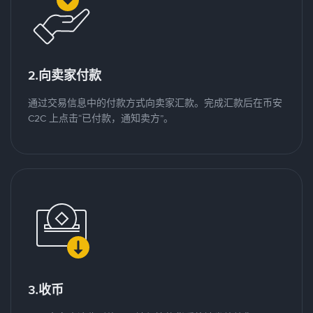
2.向卖家付款
通过交易信息中的付款方式向卖家汇款。完成汇款后在币安
C2C 上点击“已付款，通知卖方”。
3.收币