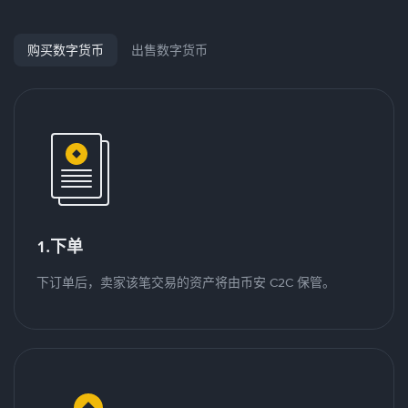
购买数字货币
出售数字货币
1.下单
下订单后，卖家该笔交易的资产将由币安 C2C 保管。