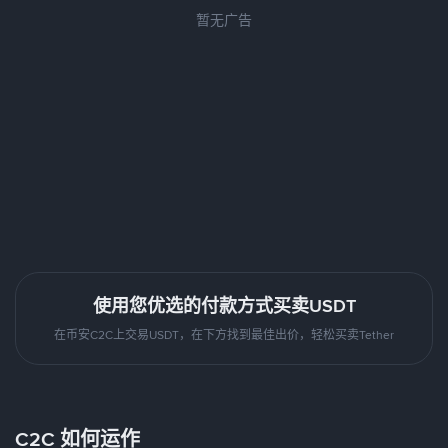
暂无广告
使用您优选的付款方式买卖USDT
在币安C2C上交易USDT，在下方找到最佳出价，轻松买卖Tether
C2C 如何运作