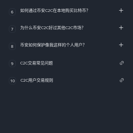
如何通过币安C2C在本地购买比特币？
6
为什么币安C2C好过其他C2C市场？
7
币安如何保护像我这样的个人用户？
8
C2C交易常见问题
9
C2C用户交易规则
10