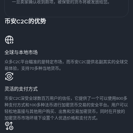
一旦卖家确认收到款项，被保管的货币将被发放给您。
币安C2C的优势
全球与本地市场
众多C2C平台瞄准的是特定市场，而币安C2C提供名副其实的全球交
易体验，支持70多种当地货币。
灵活的支付方式
币安C2C深受全球数百万用户的信任，它提供了一个可以使用800多
种支付方式和100多种法币进行加密货币交易的安全平台。用户可以
轻松地直接与其他用户购买、出售和交易加密货币，同时在开放的
加密货币市场环境下设置个人优选价格和支付方式。