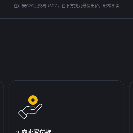
在币安C2C上交易USDC，在下方找到最佳出价，轻松买卖
2.向卖家付款