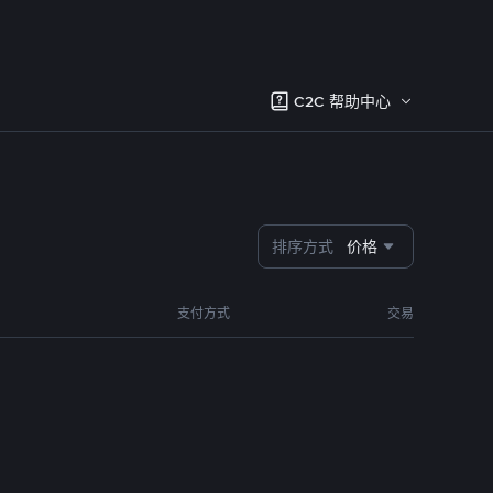
C2C 帮助中心
排序方式
价格
支付方式
交易