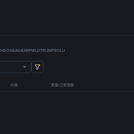
TH
DOGE
ADA
XRP
WLD
TRUMP
SOL
U
价格
数量/订单限额