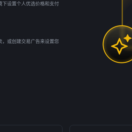
境下设置个人优选价格和支付
卖，或创建交易广告来设置您