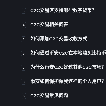
C2C交易区支持哪些数字货币？
3
C2C交易相关问答
4
如何添加C2C交易收款方式
5
如何通过币安C2C在本地购买比特
6
为什么币安C2C好过其他C2C市场？
7
币安如何保护像我这样的个人用户？
8
C2C交易常见问题
9