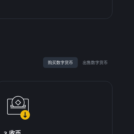
购买数字货币
出售数字货币
3.收币