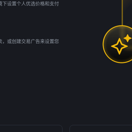
境下设置个人优选价格和支付
卖，或创建交易广告来设置您