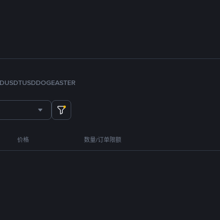
FDUSD
TUSD
DOGE
ASTER
价格
数量/订单限额