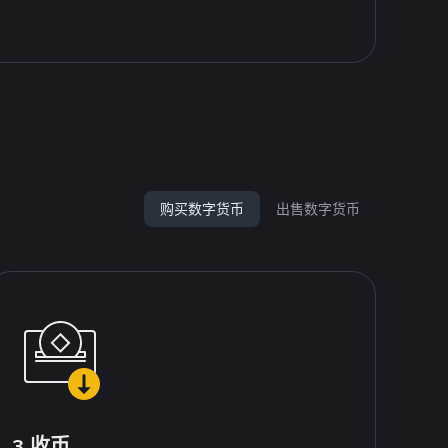
购买数字货币
出售数字货币
3.收币