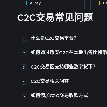
Alipay
Ba
C2C交易常见问题
什么是C2C交易平台？
1
如何通过币安C2C在本地出售比特
2
C2C交易区支持哪些数字货币？
3
C2C交易相关问答
4
如何添加C2C交易收款方式
5