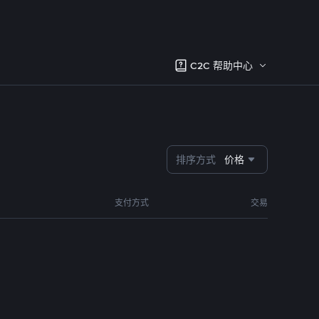
C2C 帮助中心
排序方式
价格
支付方式
交易