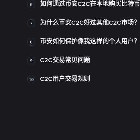
如何通过币安C2C在本地购买比特
6
为什么币安C2C好过其他C2C市场？
7
币安如何保护像我这样的个人用户？
8
C2C交易常见问题
9
C2C用户交易规则
10