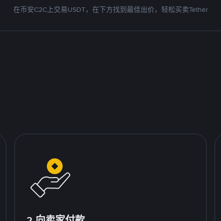
在币安C2C上交易USDT，在下方找到最佳出价，轻松买卖Tether
2.向卖家付款