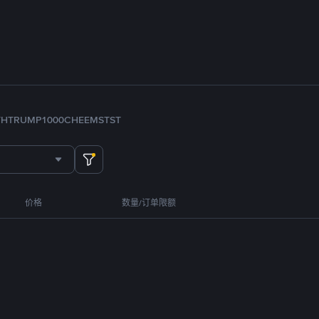
TH
TRUMP
1000CHEEMS
TST
价格
数量/订单限额