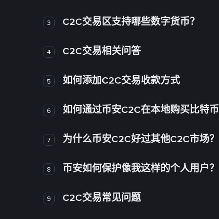
C2C交易区支持哪些数字货币？
3
C2C交易相关问答
4
如何添加C2C交易收款方式
5
如何通过币安C2C在本地购买比特
6
为什么币安C2C好过其他C2C市场？
7
币安如何保护像我这样的个人用户？
8
C2C交易常见问题
9