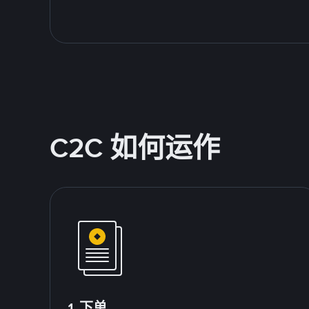
C2C 如何运作
1.下单