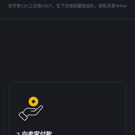
在币安C2C上交易USDT，在下方找到最佳出价，轻松买卖Tether
2.向卖家付款