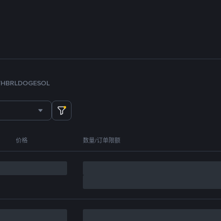
TH
BRL
DOGE
SOL
价格
数量/订单限额