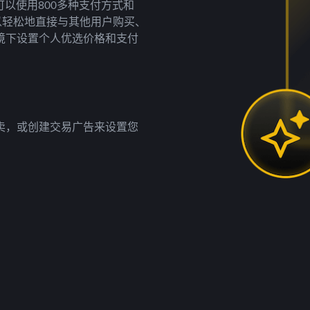
以使用800多种支付方式和
以轻松地直接与其他用户购买、
境下设置个人优选价格和支付
卖，或创建交易广告来设置您