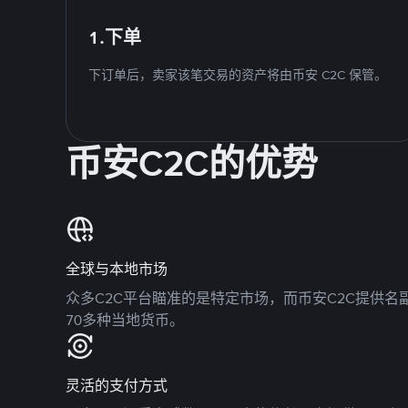
1.下单
下订单后，卖家该笔交易的资产将由币安 C2C 保管。
币安C2C的优势
全球与本地市场
众多C2C平台瞄准的是特定市场，而币安C2C提供
70多种当地货币。
灵活的支付方式