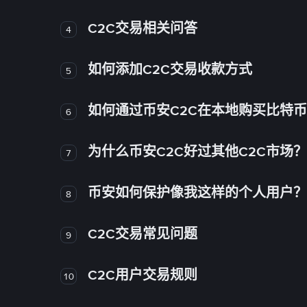
C2C交易相关问答
4
如何添加C2C交易收款方式
5
如何通过币安C2C在本地购买比特
6
为什么币安C2C好过其他C2C市场？
7
币安如何保护像我这样的个人用户？
8
C2C交易常见问题
9
C2C用户交易规则
10