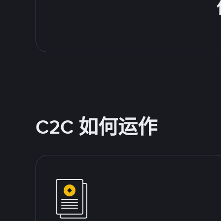
C2C 如何运作