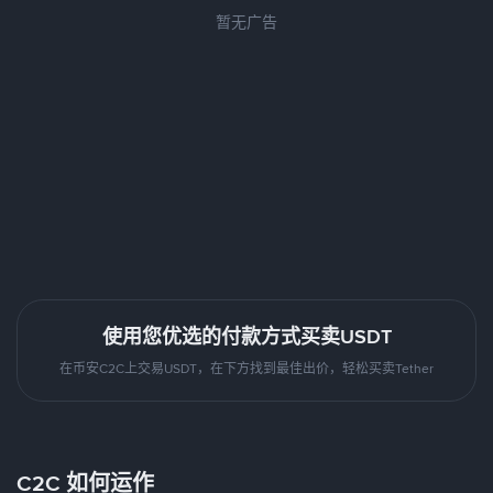
暂无广告
使用您优选的付款方式买卖USDT
在币安C2C上交易USDT，在下方找到最佳出价，轻松买卖Tether
C2C 如何运作