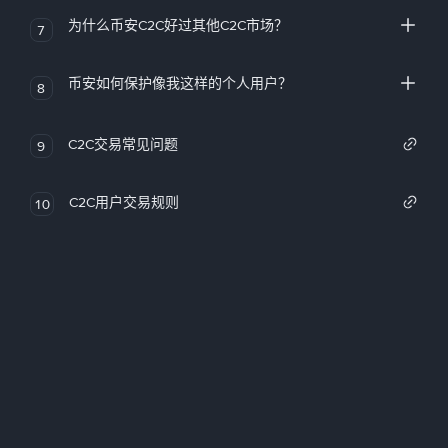
为什么币安C2C好过其他C2C市场？
7
币安如何保护像我这样的个人用户？
8
C2C交易常见问题
9
C2C用户交易规则
10