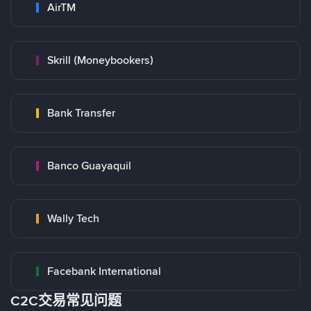
AirTM
Skrill (Moneybookers)
Bank Transfer
Banco Guayaquil
Wally Tech
Facebank International
C2C交易常见问题