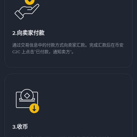
2.向卖家付款
通过交易信息中的付款方式向卖家汇款。完成汇款后在币安
C2C 上点击“已付款，通知卖方”。
3.收币