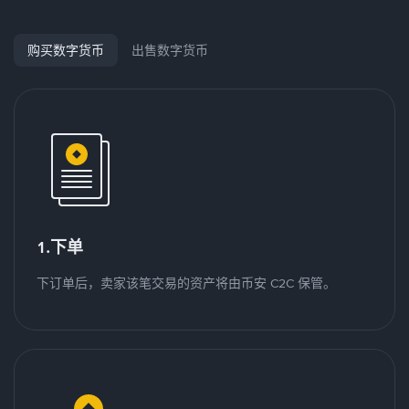
购买数字货币
出售数字货币
1.下单
下订单后，卖家该笔交易的资产将由币安 C2C 保管。