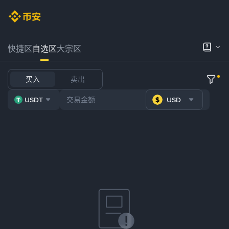
快捷区
自选区
大宗区
买入
卖出
USDT
USD