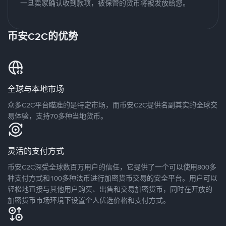
一旦卖家确认收到款项，被保管的货币将被发放给您。
币安C2C的优势
全球与本地市场
众多C2C平台瞄准的是特定市场，而币安C2C提供名副其实的全球交
易体验，支持70多种当地货币。
灵活的支付方式
币安C2C深受全球数百万用户的信任，它提供了一个可以使用800多
种支付方式和100多种法币进行加密货币交易的安全平台。用户可以
轻松地直接与其他用户购买、出售和交易加密货币，同时在开放的
加密货币市场环境下设置个人优选价格和支付方式。