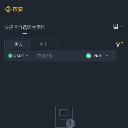
快捷区
自选区
大宗区
买入
卖出
USDT
PKR