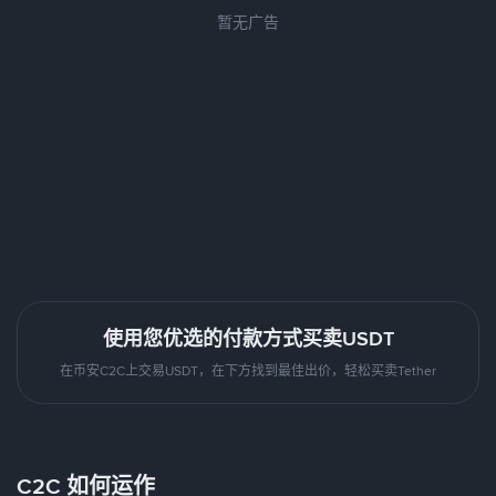
暂无广告
使用您优选的付款方式买卖USDT
在币安C2C上交易USDT，在下方找到最佳出价，轻松买卖Tether
C2C 如何运作