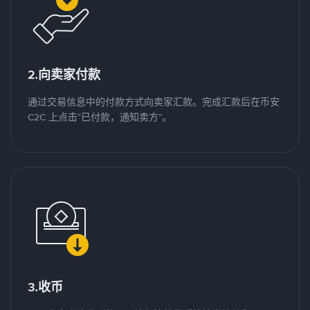
2.向卖家付款
通过交易信息中的付款方式向卖家汇款。完成汇款后在币安
C2C 上点击“已付款，通知卖方”。
3.收币