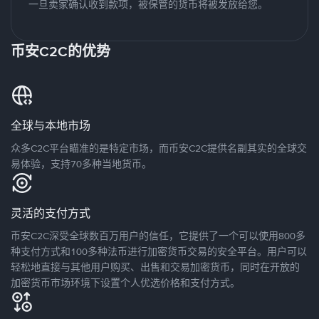
一旦卖家确认收到款项，被保管的货币将被发放给您。
币安C2C的优势
全球与本地市场
众多C2C平台瞄准的是特定市场，而币安C2C提供名副其实的全球交
易体验，支持70多种当地货币。
灵活的支付方式
币安C2C深受全球数百万用户的信任，它提供了一个可以使用800多
种支付方式和100多种法币进行加密货币交易的安全平台。用户可以
轻松地直接与其他用户购买、出售和交易加密货币，同时在开放的
加密货币市场环境下设置个人优选价格和支付方式。