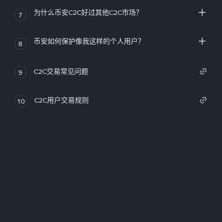
为什么币安C2C好过其他C2C市场？
7
币安如何保护像我这样的个人用户？
8
C2C交易常见问题
9
C2C用户交易规则
10