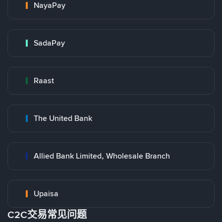
NayaPay
SadaPay
Raast
The United Bank
Allied Bank Limited, Wholesale Branch
Upaisa
C2C交易常见问题