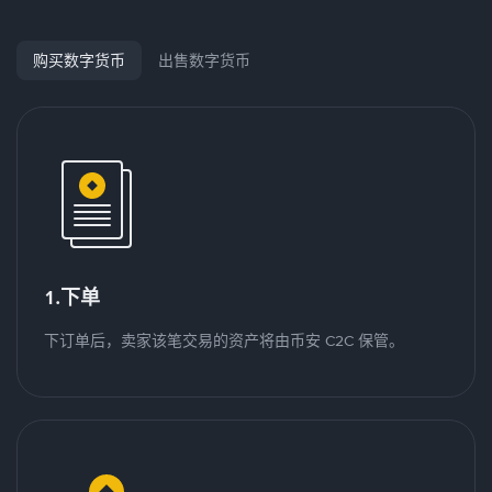
购买数字货币
出售数字货币
1.下单
下订单后，卖家该笔交易的资产将由币安 C2C 保管。