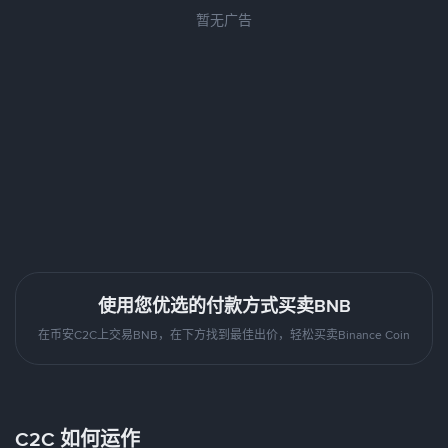
暂无广告
使用您优选的付款方式买卖BNB
在币安C2C上交易BNB，在下方找到最佳出价，轻松买卖Binance Coin
C2C 如何运作