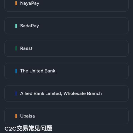
NayaPay
SadaPay
Raast
The United Bank
Allied Bank Limited, Wholesale Branch
Upaisa
C2C交易常见问题