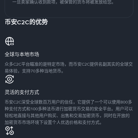
一旦卖家确认收到款项，被保管的货币将被发放给您。
币安C2C的优势
全球与本地市场
众多C2C平台瞄准的是特定市场，而币安C2C提供名副其实的全球交
易体验，支持70多种当地货币。
灵活的支付方式
币安C2C深受全球数百万用户的信任，它提供了一个可以使用800多
种支付方式和100多种法币进行加密货币交易的安全平台。用户可以
轻松地直接与其他用户购买、出售和交易加密货币，同时在开放的
加密货币市场环境下设置个人优选价格和支付方式。