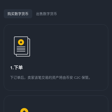
购买数字货币
出售数字货币
1.下单
下订单后，卖家该笔交易的资产将由币安 C2C 保管。