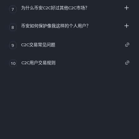
为什么币安C2C好过其他C2C市场？
7
币安如何保护像我这样的个人用户？
8
C2C交易常见问题
9
C2C用户交易规则
10