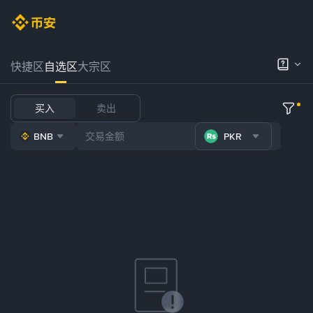
快捷区
自选区
大宗区
买入
卖出
BNB
PKR