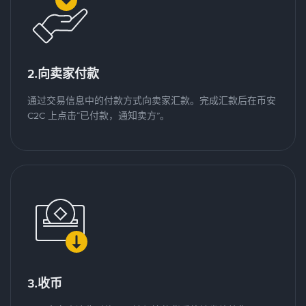
2.向卖家付款
通过交易信息中的付款方式向卖家汇款。完成汇款后在币安
C2C 上点击“已付款，通知卖方”。
3.收币