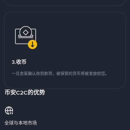
3.收币
一旦卖家确认收到款项，被保管的货币将被发放给您。
币安C2C的优势
全球与本地市场