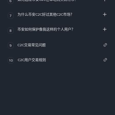
6
为什么币安C2C好过其他C2C市场？
7
币安如何保护像我这样的个人用户？
8
C2C交易常见问题
9
C2C用户交易规则
10