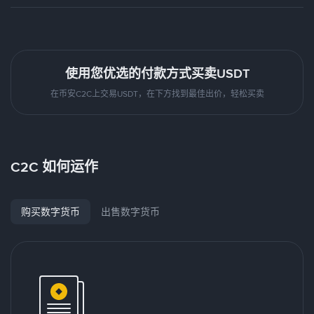
使用您优选的付款方式买卖USDT
在币安C2C上交易USDT，在下方找到最佳出价，轻松买卖
C2C 如何运作
购买数字货币
出售数字货币