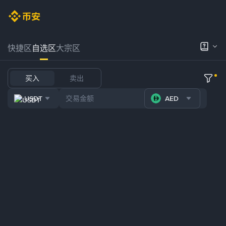
快捷区
自选区
大宗区
买入
卖出
USDT
AED