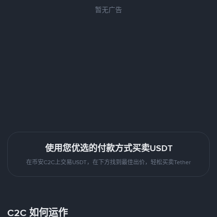
暂无广告
使用您优选的付款方式买卖USDT
在币安C2C上交易USDT，在下方找到最佳出价，轻松买卖Tether
C2C 如何运作