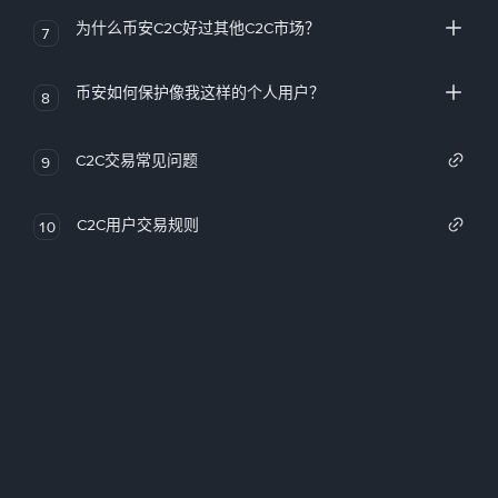
为什么币安C2C好过其他C2C市场？
7
币安如何保护像我这样的个人用户？
8
C2C交易常见问题
9
C2C用户交易规则
10