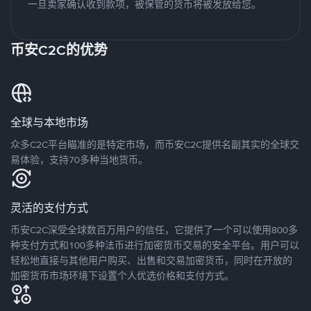
一旦卖家确认收到款项，被保管的货币将被发放给您。
币安C2C的优势
全球与本地市场
众多C2C平台瞄准的是特定市场，而币安C2C提供名副其实的全球交
易体验，支持70多种当地货币。
灵活的支付方式
币安C2C深受全球数百万用户的信任，它提供了一个可以使用800多
种支付方式和100多种法币进行加密货币交易的安全平台。用户可以
轻松地直接与其他用户购买、出售和交易加密货币，同时在开放的
加密货币市场环境下设置个人优选价格和支付方式。