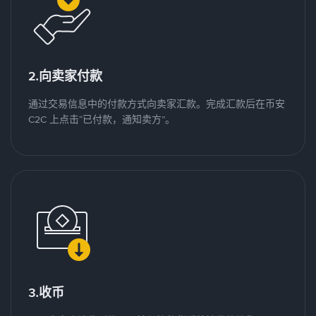
2.向卖家付款
通过交易信息中的付款方式向卖家汇款。完成汇款后在币安
C2C 上点击“已付款，通知卖方”。
3.收币