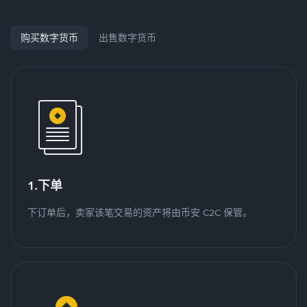
购买数字货币
出售数字货币
1.下单
下订单后，卖家该笔交易的资产将由币安 C2C 保管。