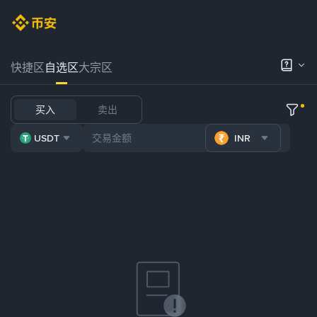
快捷区
自选区
大宗区
买入
卖出
USDT
INR