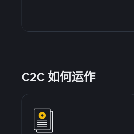
C2C 如何运作