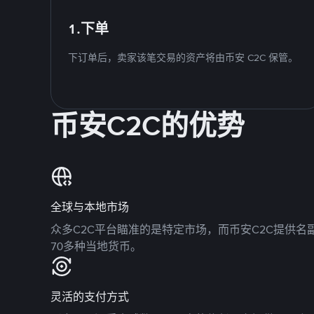
1.下单
下订单后，卖家该笔交易的资产将由币安 C2C 保管。
币安C2C的优势
全球与本地市场
众多C2C平台瞄准的是特定市场，而币安C2C提供
70多种当地货币。
灵活的支付方式