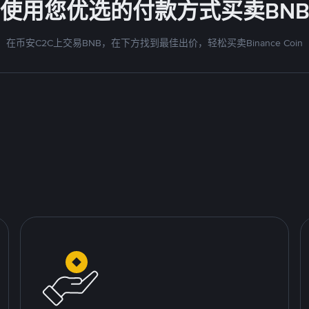
使用您优选的付款方式买卖BN
在币安C2C上交易BNB，在下方找到最佳出价，轻松买卖Binance Coin