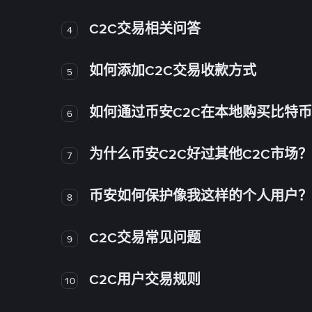
C2C交易相关问答
4
如何添加C2C交易收款方式
5
如何通过币安C2C在本地购买比特
6
为什么币安C2C好过其他C2C市场？
7
币安如何保护像我这样的个人用户？
8
C2C交易常见问题
9
C2C用户交易规则
10