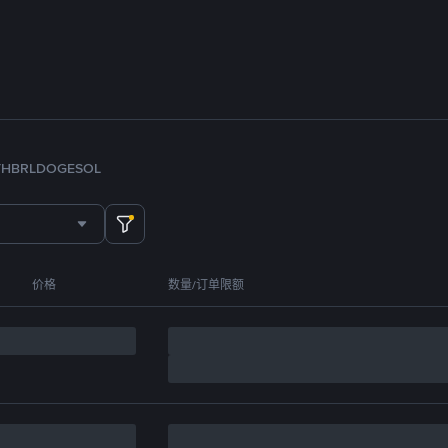
TH
BRL
DOGE
SOL
价格
数量/订单限额