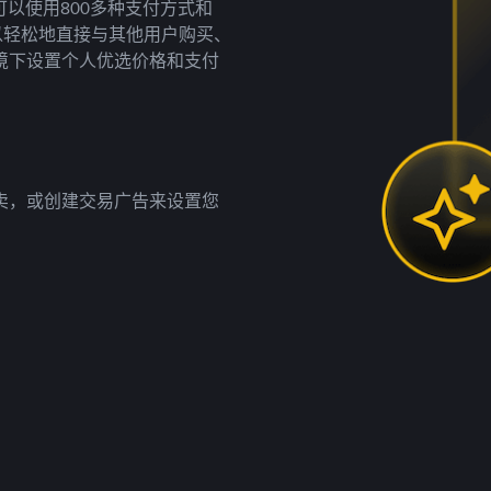
以使用800多种支付方式和
以轻松地直接与其他用户购买、
境下设置个人优选价格和支付
卖，或创建交易广告来设置您