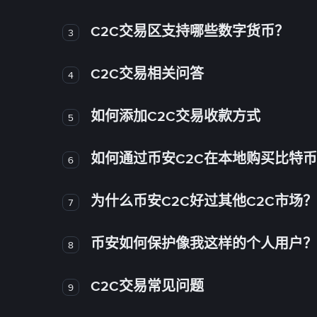
C2C交易区支持哪些数字货币？
3
C2C交易相关问答
4
如何添加C2C交易收款方式
5
如何通过币安C2C在本地购买比特
6
为什么币安C2C好过其他C2C市场？
7
币安如何保护像我这样的个人用户？
8
C2C交易常见问题
9