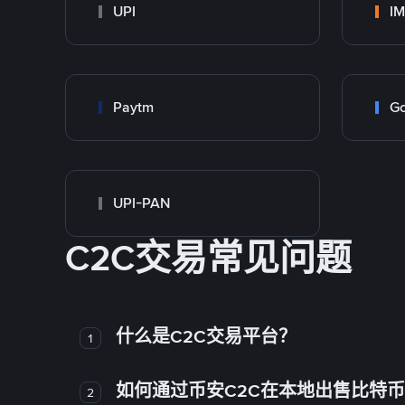
UPI
I
Paytm
Go
UPI-PAN
C2C交易常见问题
什么是C2C交易平台？
1
如何通过币安C2C在本地出售比特
2