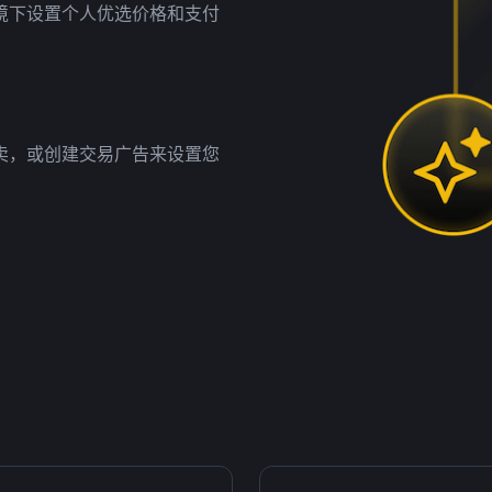
境下设置个人优选价格和支付
卖，或创建交易广告来设置您