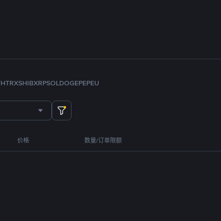
TH
TRX
SHIB
XRP
SOL
DOGE
PEPE
U
价格
数量/订单限额