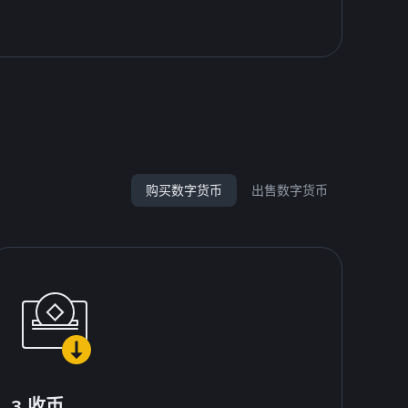
购买数字货币
出售数字货币
3.收币