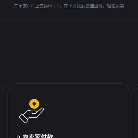
在币安C2C上交易USDC，在下方找到最佳出价，轻松买卖
2.向卖家付款