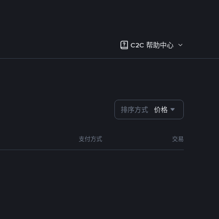
C2C 帮助中心
排序方式
价格
支付方式
交易