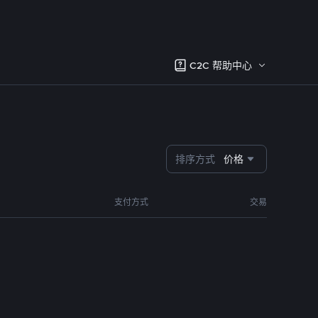
C2C 帮助中心
排序方式
价格
支付方式
交易