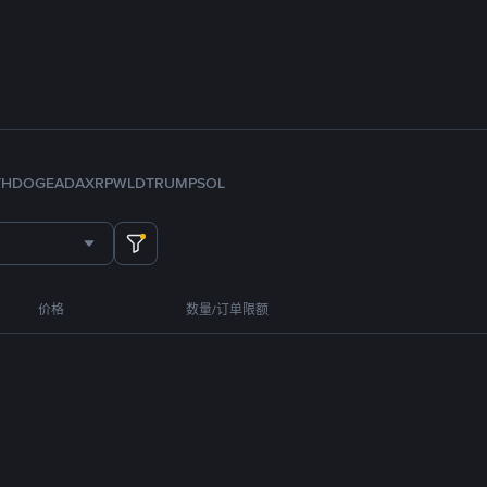
TH
DOGE
ADA
XRP
WLD
TRUMP
SOL
价格
数量/订单限额