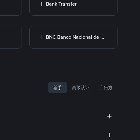
Bank Transfer
BNC Banco Nacional de Crédito
新手
高级认证
广告方