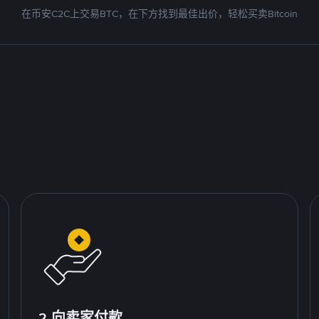
在币安C2C上交易BTC，在下方找到最佳出价，轻松买卖Bitcoin
2.向卖家付款