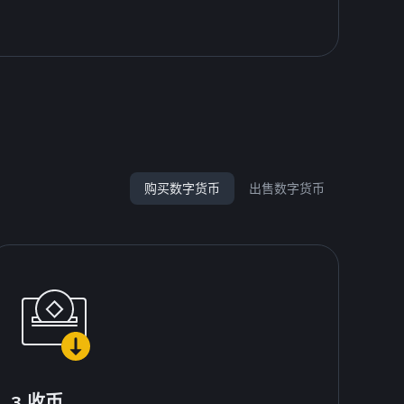
购买数字货币
出售数字货币
3.收币