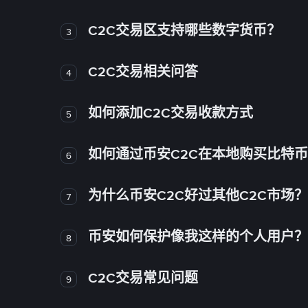
C2C交易区支持哪些数字货币？
3
C2C交易相关问答
4
如何添加C2C交易收款方式
5
如何通过币安C2C在本地购买比特
6
为什么币安C2C好过其他C2C市场？
7
币安如何保护像我这样的个人用户？
8
C2C交易常见问题
9