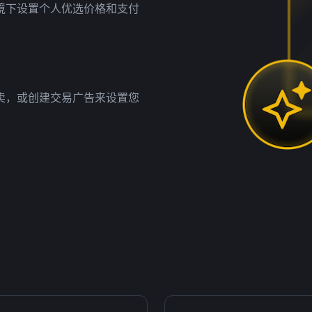
境下设置个人优选价格和支付
卖，或创建交易广告来设置您