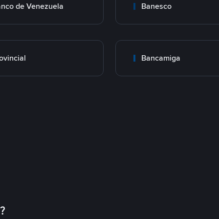
nco de Venezuela
Banesco
ovincial
Bancamiga
币？