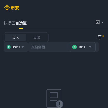
快捷区
自选区
买入
卖出
USDT
BDT