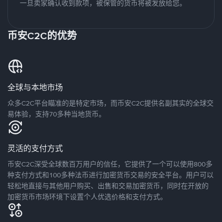
一旦卖家确认收到款项，被保管的货币将被发放给您。
币安C2C的优势
全球与本地市场
众多C2C平台瞄准的是特定市场，而币安C2C提供名副其实的全球交
易体验，支持70多种当地货币。
灵活的支付方式
币安C2C深受全球数百万用户的信任，它提供了一个可以使用800多
种支付方式和100多种法币进行加密货币交易的安全平台。用户可以
轻松地直接与其他用户购买、出售和交易加密货币，同时在开放的
加密货币市场环境下设置个人优选价格和支付方式。