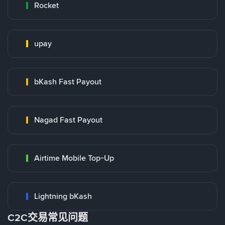
Rocket
upay
bKash Fast Payout
Nagad Fast Payout
Airtime Mobile Top-Up
Lightning bKash
C2C交易常见问题