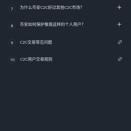
为什么币安C2C好过其他C2C市场？
7
币安如何保护像我这样的个人用户？
8
C2C交易常见问题
9
C2C用户交易规则
10