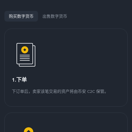
购买数字货币
出售数字货币
1.下单
下订单后，卖家该笔交易的资产将由币安 C2C 保管。