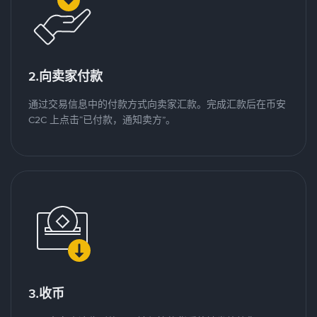
2.向卖家付款
通过交易信息中的付款方式向卖家汇款。完成汇款后在币安
C2C 上点击“已付款，通知卖方”。
3.收币