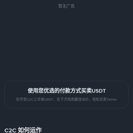
暂无广告
使用您优选的付款方式买卖USDT
在币安C2C上交易USDT，在下方找到最佳出价，轻松买卖Tether
C2C 如何运作