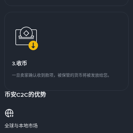
3.收币
一旦卖家确认收到款项，被保管的货币将被发放给您。
币安C2C的优势
全球与本地市场