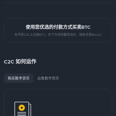
使用您优选的付款方式买卖BTC
在币安C2C上交易BTC，在下方找到最佳出价，轻松买卖Bitcoin
C2C 如何运作
购买数字货币
出售数字货币