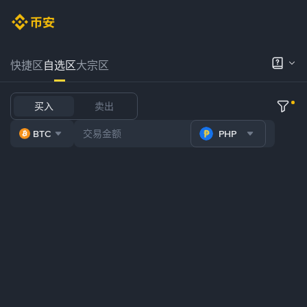
快捷区
自选区
大宗区
买入
卖出
BTC
PHP