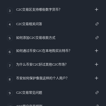
C2C交易区支持哪些数字货币？
3
C2C交易相关问答
4
如何添加C2C交易收款方式
5
如何通过币安C2C在本地购买比特币？
6
为什么币安C2C好过其他C2C市场？
7
币安如何保护像我这样的个人用户？
8
C2C交易常见问题
9