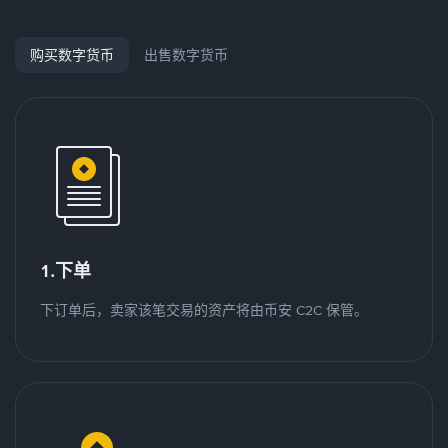
购买数字货币
出售数字货币
1.下单
下订单后，卖家该笔交易的资产将由币安 C2C 保管。