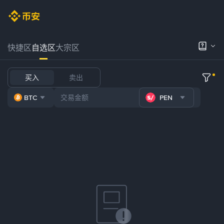
快捷区
自选区
大宗区
买入
卖出
BTC
PEN