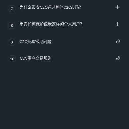
为什么币安C2C好过其他C2C市场？
7
币安如何保护像我这样的个人用户？
8
C2C交易常见问题
9
C2C用户交易规则
10