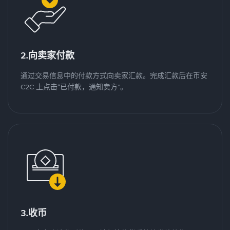
2.向卖家付款
通过交易信息中的付款方式向卖家汇款。完成汇款后在币安
C2C 上点击“已付款，通知卖方”。
3.收币