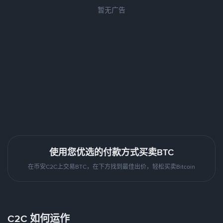
暂无广告
使用您优选的付款方式买卖BTC
在币安C2C上交易BTC，在下方找到最佳出价，轻松买卖Bitcoin
C2C 如何运作