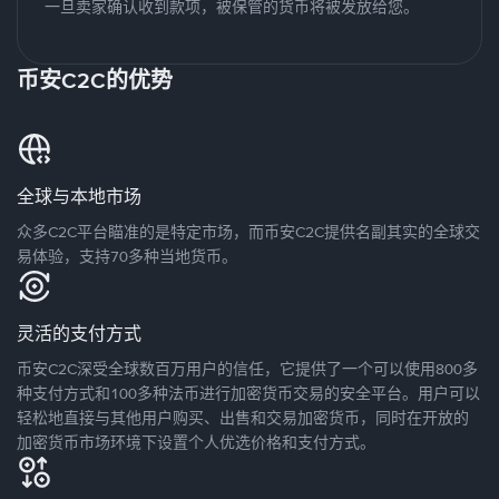
一旦卖家确认收到款项，被保管的货币将被发放给您。
币安C2C的优势
全球与本地市场
众多C2C平台瞄准的是特定市场，而币安C2C提供名副其实的全球交
易体验，支持70多种当地货币。
灵活的支付方式
币安C2C深受全球数百万用户的信任，它提供了一个可以使用800多
种支付方式和100多种法币进行加密货币交易的安全平台。用户可以
轻松地直接与其他用户购买、出售和交易加密货币，同时在开放的
加密货币市场环境下设置个人优选价格和支付方式。