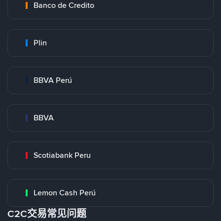
Banco de Credito
Plin
BBVA Perú
BBVA
Scotiabank Peru
Lemon Cash Perú
C2C交易常见问题