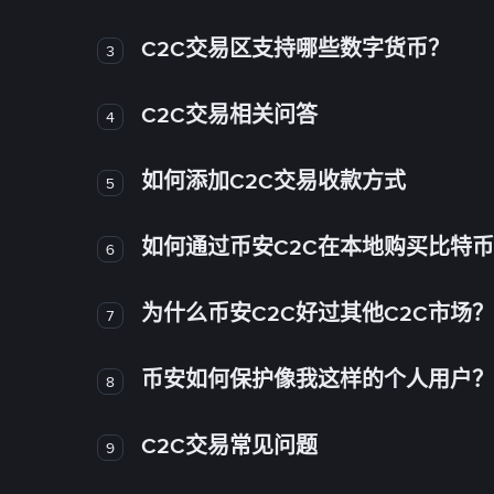
C2C交易区支持哪些数字货币？
3
C2C交易相关问答
4
如何添加C2C交易收款方式
5
如何通过币安C2C在本地购买比特
6
为什么币安C2C好过其他C2C市场？
7
币安如何保护像我这样的个人用户？
8
C2C交易常见问题
9