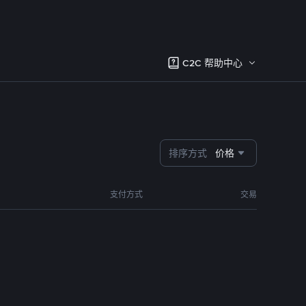
C2C 帮助中心
排序方式
价格
支付方式
交易