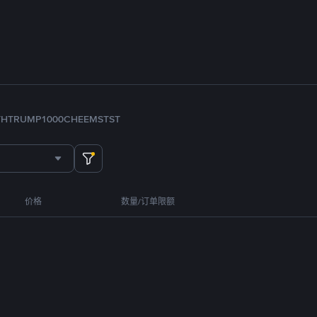
TH
TRUMP
1000CHEEMS
TST
价格
数量/订单限额