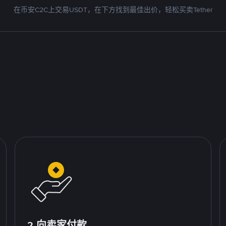
在币安C2C上交易USDT，在下方找到最佳出价，轻松买卖Tether
2.向卖家付款