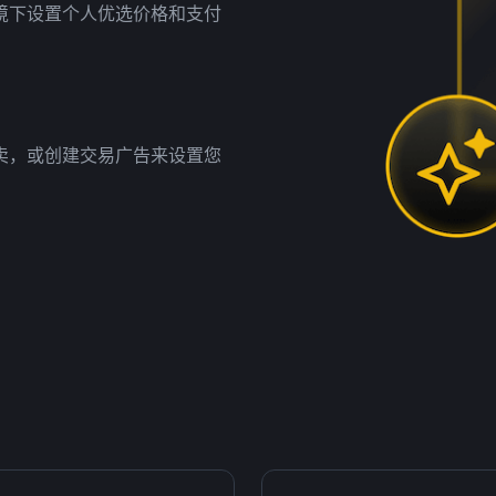
境下设置个人优选价格和支付
卖，或创建交易广告来设置您