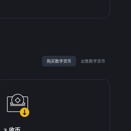
购买数字货币
出售数字货币
3.收币