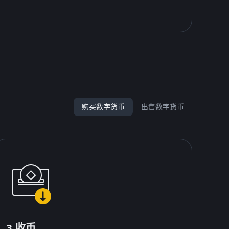
购买数字货币
出售数字货币
3.收币