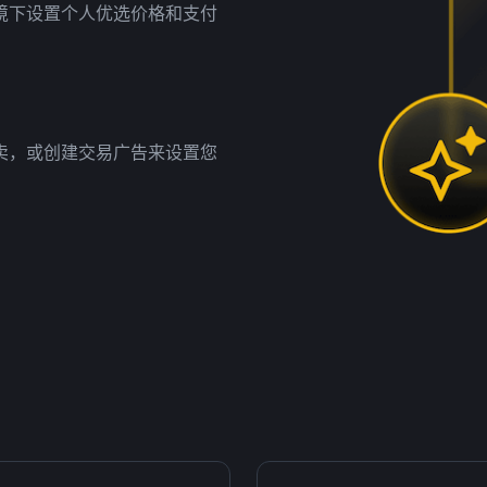
境下设置个人优选价格和支付
卖，或创建交易广告来设置您