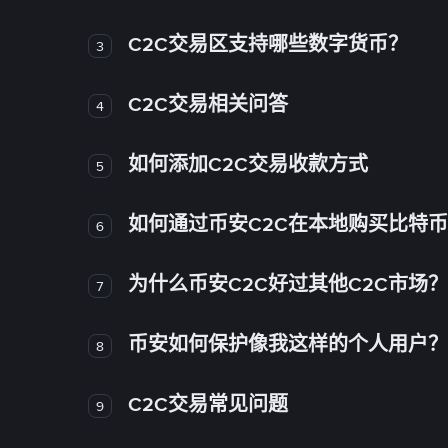
C2C交易区支持哪些数字货币？
3
C2C交易相关问答
4
如何添加C2C交易收款方式
5
如何通过币安C2C在本地购买比特
6
为什么币安C2C好过其他C2C市场？
7
币安如何保护像我这样的个人用户？
8
C2C交易常见问题
9