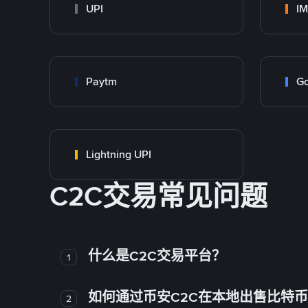
UPI
I
Paytm
Go
Lightning UPI
C2C交易常见问题
什么是C2C交易平台？
1
如何通过币安C2C在本地出售比特
2