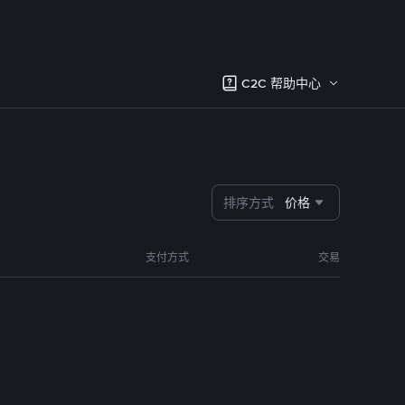
C2C 帮助中心
排序方式
价格
支付方式
交易