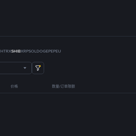
TH
TRX
SHIB
XRP
SOL
DOGE
PEPE
U
价格
数量/订单限额