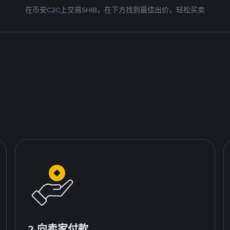
在币安C2C上交易SHIB，在下方找到最佳出价，轻松买卖
2.向卖家付款