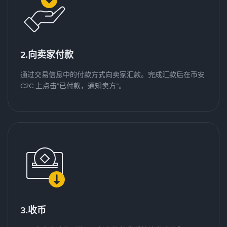
2.向卖家付款
通过交易信息中的付款方式向卖家汇款。完成汇款后在币安
C2C 上点击“已付款，通知卖方”。
3.收币