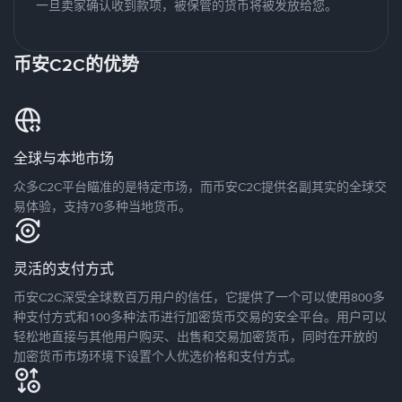
一旦卖家确认收到款项，被保管的货币将被发放给您。
币安C2C的优势
全球与本地市场
众多C2C平台瞄准的是特定市场，而币安C2C提供名副其实的全球交
易体验，支持70多种当地货币。
灵活的支付方式
币安C2C深受全球数百万用户的信任，它提供了一个可以使用800多
种支付方式和100多种法币进行加密货币交易的安全平台。用户可以
轻松地直接与其他用户购买、出售和交易加密货币，同时在开放的
加密货币市场环境下设置个人优选价格和支付方式。