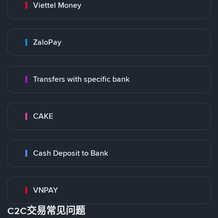
Viettel Money
ZaloPay
Transfers with specific bank
CAKE
Cash Deposit to Bank
VNPAY
C2C交易常见问题