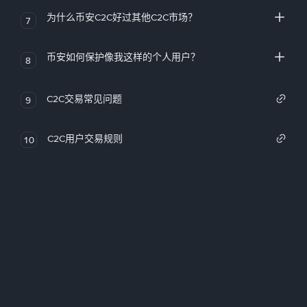
为什么币安C2C好过其他C2C市场？
7
币安如何保护像我这样的个人用户？
8
C2C交易常见问题
9
C2C用户交易规则
10