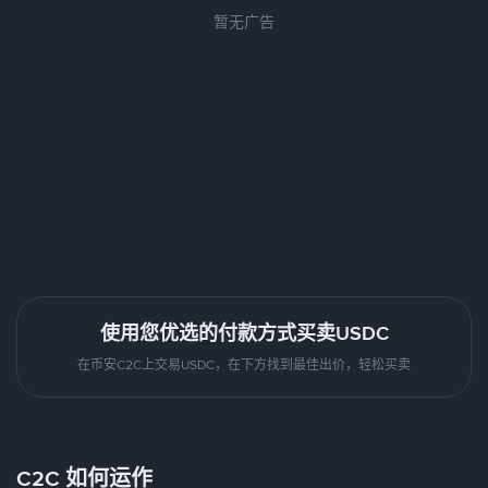
暂无广告
使用您优选的付款方式买卖USDC
在币安C2C上交易USDC，在下方找到最佳出价，轻松买卖
C2C 如何运作