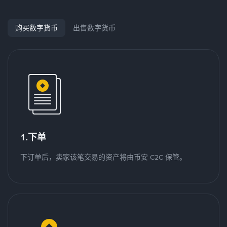
购买数字货币
出售数字货币
1.下单
下订单后，卖家该笔交易的资产将由币安 C2C 保管。