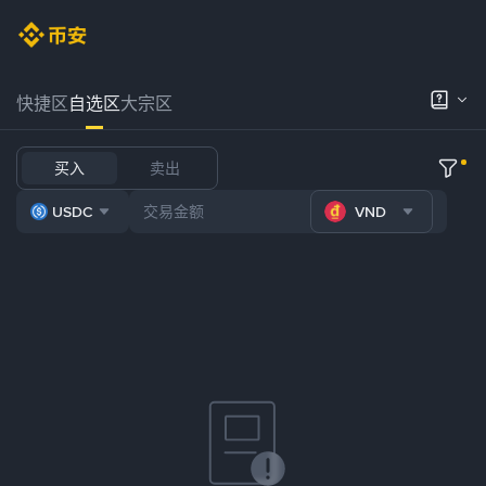
快捷区
自选区
大宗区
买入
卖出
USDC
VND