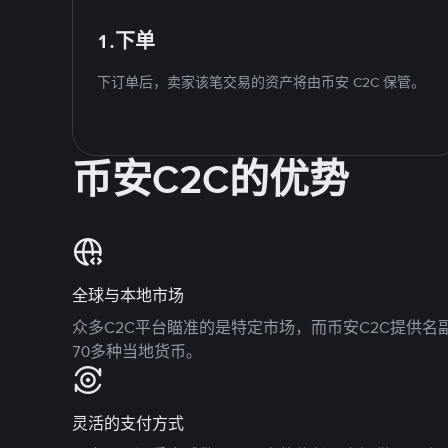
1.下单
下订单后，卖家该笔交易的资产将由币安 C2C 保管。
币安C2C的优势
全球与本地市场
众多C2C平台瞄准的是特定市场，而币安C2C提供
70多种当地货币。
灵活的支付方式