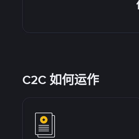
C2C 如何运作