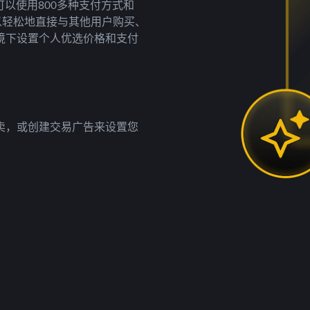
以使用800多种支付方式和
以轻松地直接与其他用户购买、
境下设置个人优选价格和支付
卖，或创建交易广告来设置您