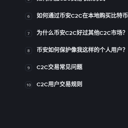
如何通过币安C2C在本地购买比特
6
为什么币安C2C好过其他C2C市场？
7
币安如何保护像我这样的个人用户？
8
C2C交易常见问题
9
C2C用户交易规则
10