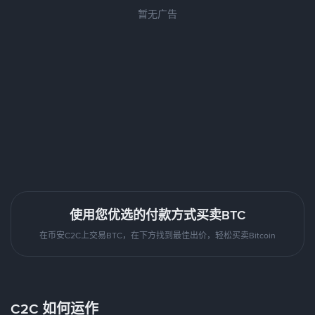
暂无广告
使用您优选的付款方式买卖BTC
在币安C2C上交易BTC，在下方找到最佳出价，轻松买卖Bitcoin
C2C 如何运作