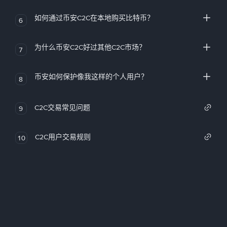
如何通过币安C2C在本地购买比特币？
6
为什么币安C2C好过其他C2C市场？
7
币安如何保护像我这样的个人用户？
8
C2C交易常见问题
9
C2C用户交易规则
10