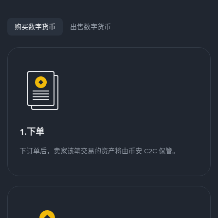
购买数字货币
出售数字货币
1.下单
下订单后，卖家该笔交易的资产将由币安 C2C 保管。