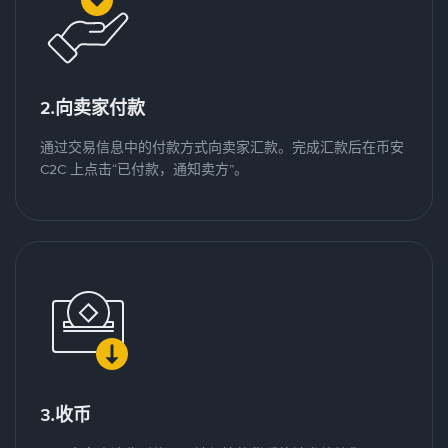
2.向卖家付款
通过交易信息中的付款方式向卖家汇款。完成汇款后在币安
C2C 上点击“已付款，通知卖方”。
3.收币