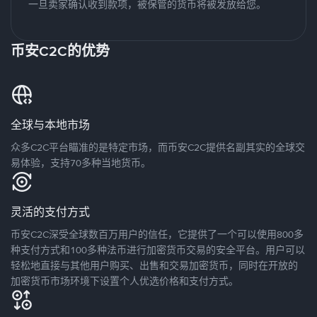
一旦卖家确认收到款项，被保管的货币将被发放给您。
币安C2C的优势
全球与本地市场
众多C2C平台瞄准的是特定市场，而币安C2C提供名副其实的全球交
易体验，支持70多种当地货币。
灵活的支付方式
币安C2C深受全球数百万用户的信任，它提供了一个可以使用800多
种支付方式和100多种法币进行加密货币交易的安全平台。用户可以
轻松地直接与其他用户购买、出售和交易加密货币，同时在开放的
加密货币市场环境下设置个人优选价格和支付方式。