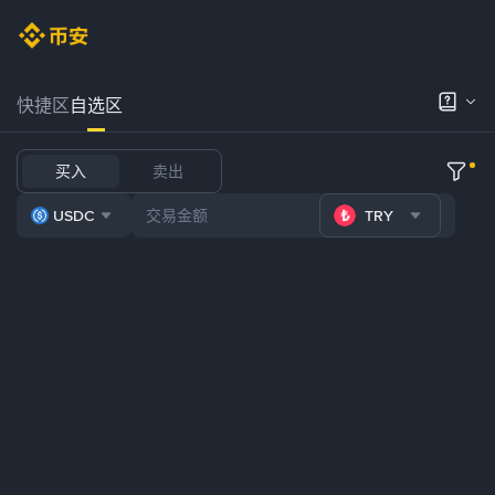
快捷区
自选区
买入
卖出
USDC
TRY