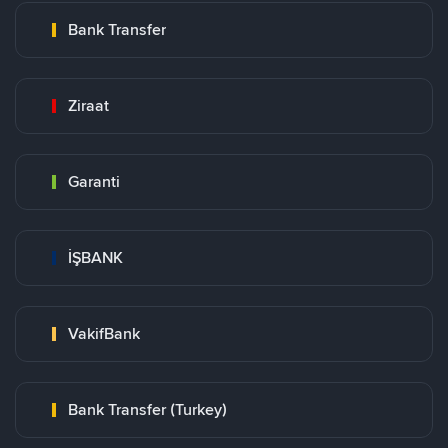
Bank Transfer
Ziraat
Garanti
İŞBANK
VakifBank
Bank Transfer (Turkey)