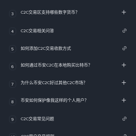
C2C交易区支持哪些数字货币？
3
C2C交易相关问答
4
如何添加C2C交易收款方式
5
如何通过币安C2C在本地购买比特币？
6
为什么币安C2C好过其他C2C市场？
7
币安如何保护像我这样的个人用户？
8
C2C交易常见问题
9