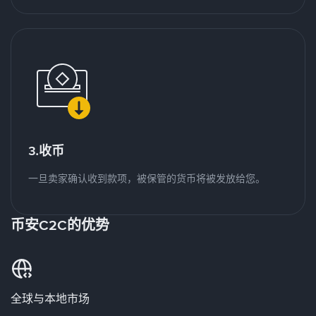
3.收币
一旦卖家确认收到款项，被保管的货币将被发放给您。
币安C2C的优势
全球与本地市场