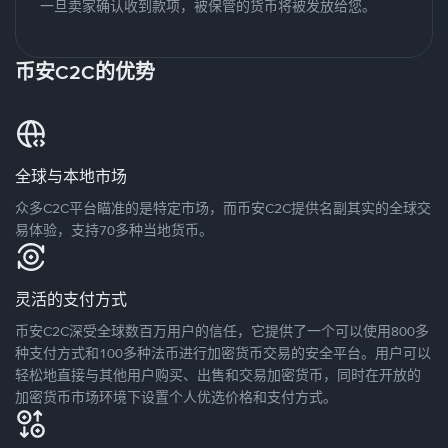
一旦卖家确认收到款项，被保管的货币将被发放给您。
币安C2C的优势
全球与本地市场
众多C2C平台瞄准的是特定市场，而币安C2C提供名副其实的全球交
易体验，支持70多种当地货币。
灵活的支付方式
币安C2C深受全球数百万用户的信任，它提供了一个可以使用800多
种支付方式和100多种法币进行加密货币交易的安全平台。用户可以
轻松地直接与其他用户购买、出售和交易加密货币，同时在开放的
加密货币市场环境下设置个人优选价格和支付方式。