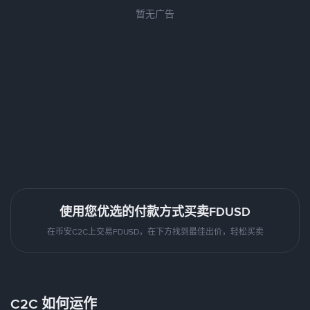
暂无广告
使用您优选的付款方式买卖FDUSD
在币安C2C上交易FDUSD，在下方找到最佳出价，轻松买卖
C2C 如何运作