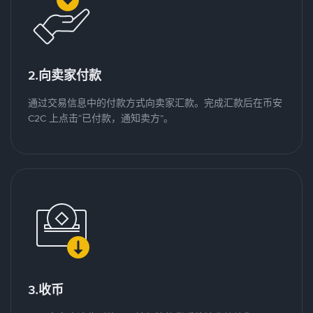
2.向卖家付款
通过交易信息中的付款方式向卖家汇款。完成汇款后在币安
C2C 上点击“已付款，通知卖方”。
3.收币