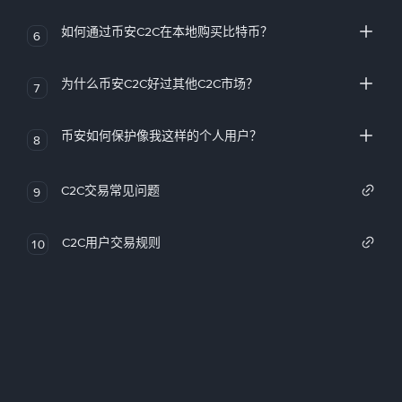
如何通过币安C2C在本地购买比特币？
6
为什么币安C2C好过其他C2C市场？
7
币安如何保护像我这样的个人用户？
8
C2C交易常见问题
9
C2C用户交易规则
10