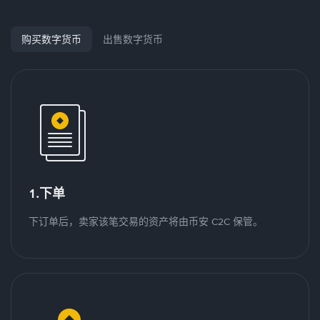
购买数字货币
出售数字货币
1.下单
下订单后，卖家该笔交易的资产将由币安 C2C 保管。