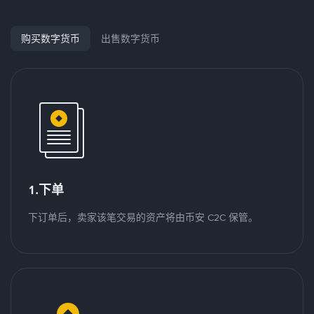
购买数字货币
出售数字货币
1.下单
下订单后，卖家该笔交易的资产将由币安 C2C 保管。