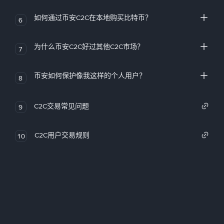
如何通过币安C2C在本地购买比特币？
6
为什么币安C2C好过其他C2C市场？
7
币安如何保护像我这样的个人用户？
8
C2C交易常见问题
9
C2C用户交易规则
10