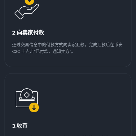
2.向卖家付款
通过交易信息中的付款方式向卖家汇款。完成汇款后在币安
C2C 上点击“已付款，通知卖方”。
3.收币