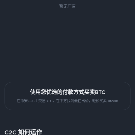
暂无广告
使用您优选的付款方式买卖BTC
在币安C2C上交易BTC，在下方找到最佳出价，轻松买卖Bitcoin
C2C 如何运作