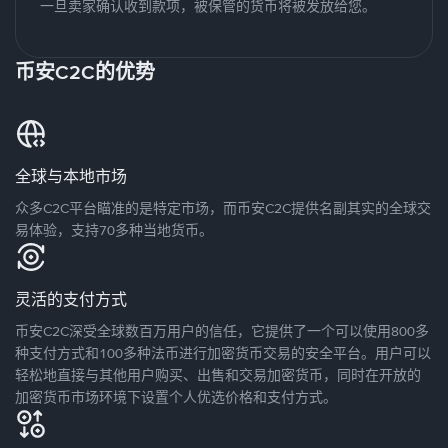
一旦卖家确认收到款项，被保管的货币将被发放给您。
币安C2C的优势
全球与本地市场
众多C2C平台瞄准的是特定市场，而币安C2C提供名副其实的全球交
易体验，支持70多种当地货币。
灵活的支付方式
币安C2C深受全球数百万用户的信任，它提供了一个可以使用800多
种支付方式和100多种法币进行加密货币交易的安全平台。用户可以
轻松地直接与其他用户购买、出售和交易加密货币，同时在开放的
加密货币市场环境下设置个人优选价格和支付方式。