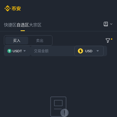
快捷区
自选区
大宗区
买入
卖出
USDT
USD