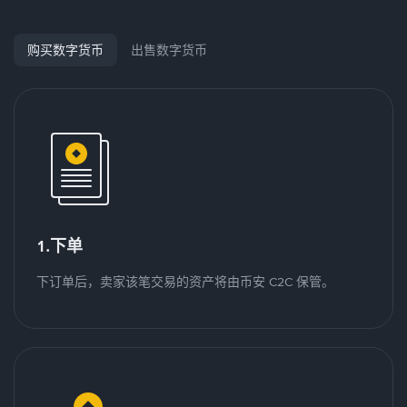
购买数字货币
出售数字货币
1.下单
下订单后，卖家该笔交易的资产将由币安 C2C 保管。