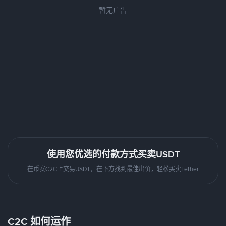
暂无广告
使用您优选的付款方式买卖USDT
在币安C2C上交易USDT，在下方找到最佳出价，轻松买卖Tether
C2C 如何运作