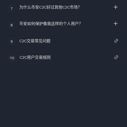
为什么币安C2C好过其他C2C市场？
7
币安如何保护像我这样的个人用户？
8
C2C交易常见问题
9
C2C用户交易规则
10