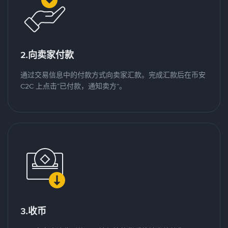
2.向卖家付款
通过交易信息中的付款方式向卖家汇款。完成汇款后在币安
C2C 上点击“已付款，通知卖方”。
3.收币