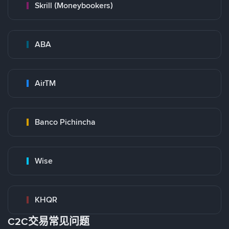
Skrill (Moneybookers)
ABA
AirTM
Banco Pichincha
Wise
KHQR
C2C交易常见问题