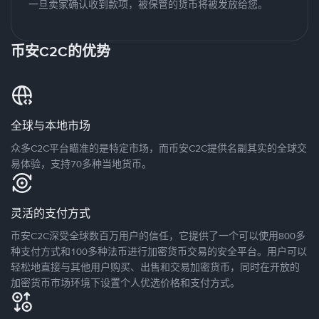
一旦卖家确认收到款项，被保管的货币将被发放给您。
币安C2C的优势
全球与本地市场
众多C2C平台瞄准的是特定市场，而币安C2C提供名副其实的全球交
易体验，支持70多种当地货币。
灵活的支付方式
币安C2C深受全球数百万用户的信任，它提供了一个可以使用800多
种支付方式和100多种法币进行加密货币交易的安全平台。用户可以
轻松地直接与其他用户购买、出售和交易加密货币，同时在开放的
加密货币市场环境下设置个人优选价格和支付方式。