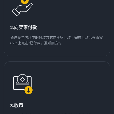
2.向卖家付款
通过交易信息中的付款方式向卖家汇款。完成汇款后在币安
C2C 上点击“已付款，通知卖方”。
3.收币