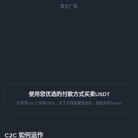
暂无广告
使用您优选的付款方式买卖USDT
在币安C2C上交易USDT，在下方找到最佳出价，轻松买卖Tether
C2C 如何运作