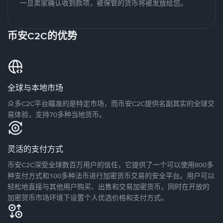
一旦卖家确认收到款项，被保管的货币将被发放给您。
币安C2C的优势
全球与本地市场
众多C2C平台瞄准的是特定市场，而币安C2C提供名副其实的全球交
易体验，支持70多种当地货币。
灵活的支付方式
币安C2C深受全球数百万用户的信任，它提供了一个可以使用800多
种支付方式和100多种法币进行加密货币交易的安全平台。用户可以
轻松地直接与其他用户购买、出售和交易加密货币，同时在开放的
加密货币市场环境下设置个人优选价格和支付方式。