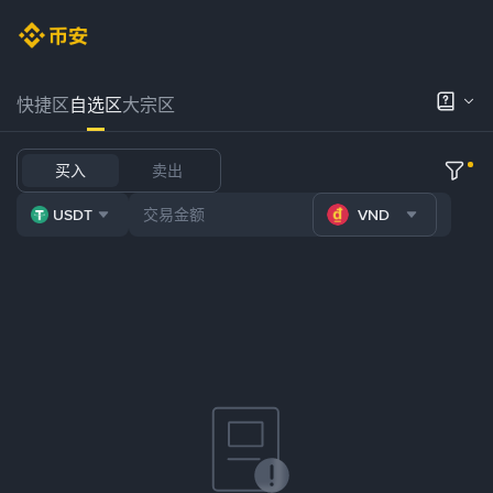
快捷区
自选区
大宗区
买入
卖出
USDT
VND