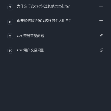
为什么币安C2C好过其他C2C市场？
7
币安如何保护像我这样的个人用户？
8
C2C交易常见问题
9
C2C用户交易规则
10