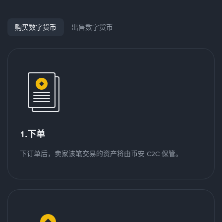
购买数字货币
出售数字货币
1.下单
下订单后，卖家该笔交易的资产将由币安 C2C 保管。