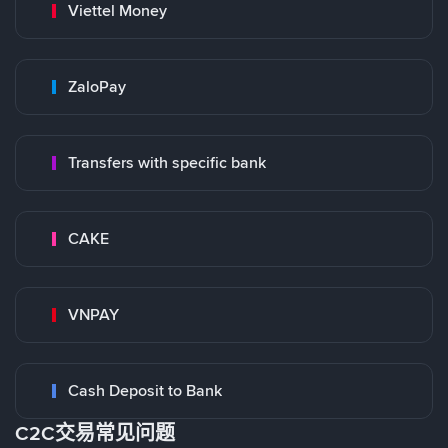
Viettel Money
ZaloPay
Transfers with specific bank
CAKE
VNPAY
Cash Deposit to Bank
C2C交易常见问题