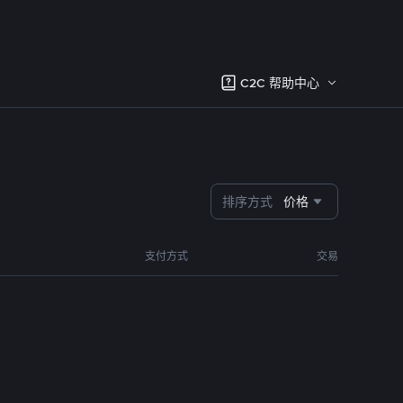
C2C 帮助中心
排序方式
价格
支付方式
交易