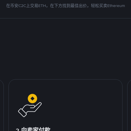
在币安C2C上交易ETH，在下方找到最佳出价，轻松买卖Ethereum
2.向卖家付款