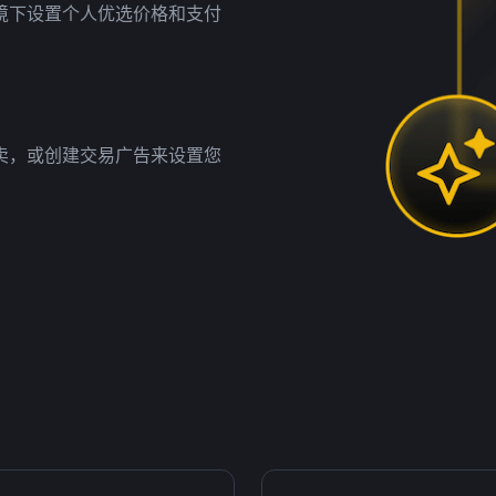
境下设置个人优选价格和支付
卖，或创建交易广告来设置您