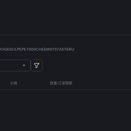
DOGE
SOL
PEPE
1000CHEEMS
TST
ASTER
U
价格
数量/订单限额