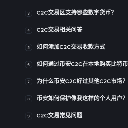
C2C交易区支持哪些数字货币？
3
C2C交易相关问答
4
如何添加C2C交易收款方式
5
如何通过币安C2C在本地购买比特
6
为什么币安C2C好过其他C2C市场？
7
币安如何保护像我这样的个人用户？
8
C2C交易常见问题
9