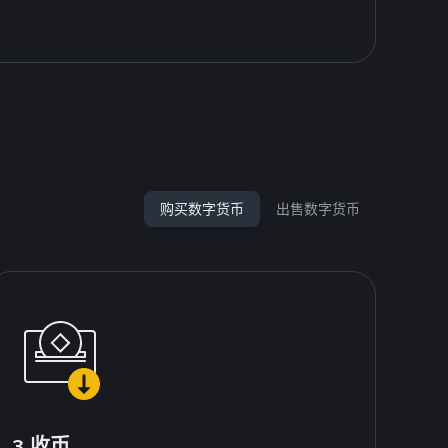
购买数字货币
出售数字货币
3.收币